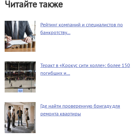
Читайте также
Рейтинг компаний и специалистов по
банкротству…
Теракт в «Крокус сити холле»: более 150
погибших и…
Где найти проверенную бригаду для
ремонта квартиры