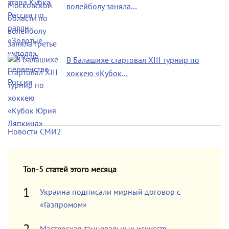
волейболу заняла…
В Балашихе стартовал XIII турнир по
хоккею «Кубок…
Новости СМИ2
Топ-5 статей этого месяца
Украина подписали мирный договор с
«Газпромом»