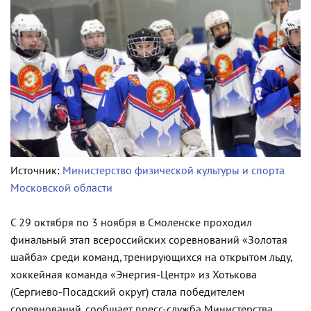
Источник:
Министерство физической культуры и спорта
Московской области
С 29 октября по 3 ноября в Смоленске проходил
финальный этап всероссийских соревнований «Золотая
шайба» среди команд, тренирующихся на открытом льду,
хоккейная команда «Энергия-Центр» из Хотькова
(Сергиево-Посадский округ) стала победителем
соревнований, сообщает пресс-служба Министерства