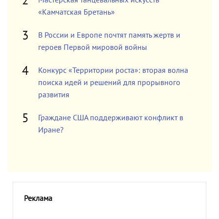
Мастерская танцевальных искусств
«Камчатская Бретань»
В России и Европе почтят память жертв и
героев Первой мировой войны
Конкурс «Территории роста»: вторая волна
поиска идей и решений для прорывного
развития
Граждане США поддерживают конфликт в
Иране?
Реклама