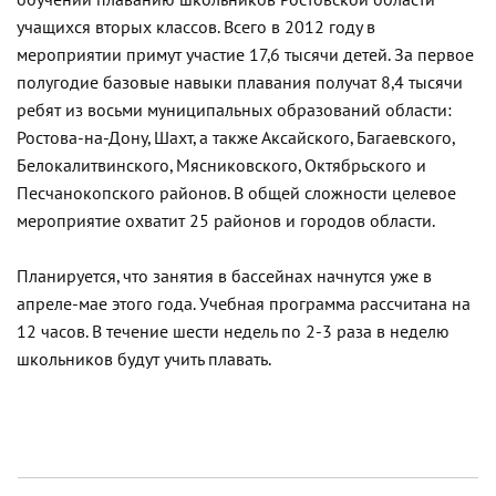
обучении плаванию школьников Ростовской области
учащихся вторых классов. Всего в 2012 году в
мероприятии примут участие 17,6 тысячи детей. За первое
полугодие базовые навыки плавания получат 8,4 тысячи
ребят из восьми муниципальных образований области:
Ростова-на-Дону, Шахт, а также Аксайского, Багаевского,
Белокалитвинского, Мясниковского, Октябрьского и
Песчанокопского районов. В общей сложности целевое
мероприятие охватит 25 районов и городов области.
Планируется, что занятия в бассейнах начнутся уже в
апреле-мае этого года. Учебная программа рассчитана на
12 часов. В течение шести недель по 2-3 раза в неделю
школьников будут учить плавать.