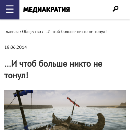
☰
Главная
›
Общество
›
…И чтоб больше никто не тонул!
18.06.2014
…И чтоб больше никто не
тонул!