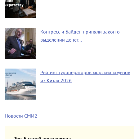
Конгресс и Байден приняли закон о
выделении денег…
Рейтинг туроператоров морских круизов
из Китая 2026
Новости СМИ2