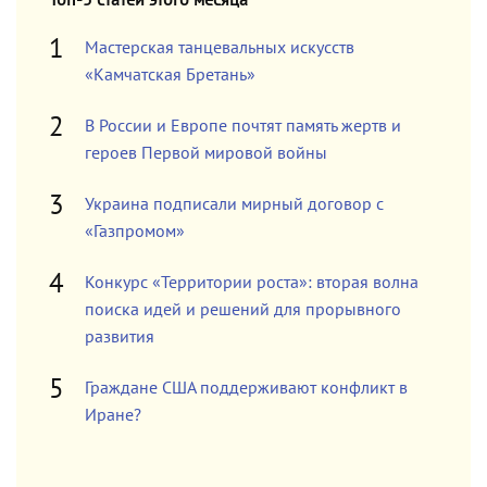
Топ-5 статей этого месяца
Мастерская танцевальных искусств
«Камчатская Бретань»
В России и Европе почтят память жертв и
героев Первой мировой войны
Украина подписали мирный договор с
«Газпромом»
Конкурс «Территории роста»: вторая волна
поиска идей и решений для прорывного
развития
Граждане США поддерживают конфликт в
Иране?