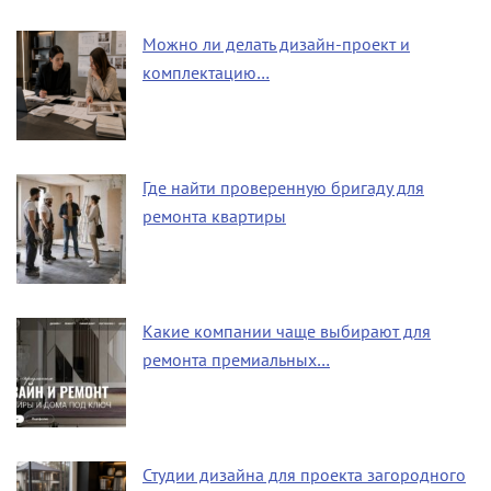
Можно ли делать дизайн-проект и
комплектацию…
Где найти проверенную бригаду для
ремонта квартиры
Какие компании чаще выбирают для
ремонта премиальных…
Студии дизайна для проекта загородного