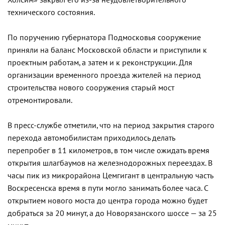
Холсим» закрыл его из-за неудовлетворительного
технического состояния.
По поручению губернатора Подмосковья сооружение
приняли на баланс Московской области и приступили к
проектным работам, а затем и к реконструкции. Для
организации временного проезда жителей на период
строительства нового сооружения старый мост
отремонтировали.
В пресс-службе отметили, что на период закрытия старого
перехода автомобилистам приходилось делать
перепробег в 11 километров, в том числе ожидать время
открытия шлагбаумов на железнодорожных переездах. В
часы пик из микрорайона Цемгигант в центральную часть
Воскресенска время в пути могло занимать более часа. С
открытием нового моста до центра города можно будет
добраться за 20 минут, а до Новорязанского шоссе — за 25