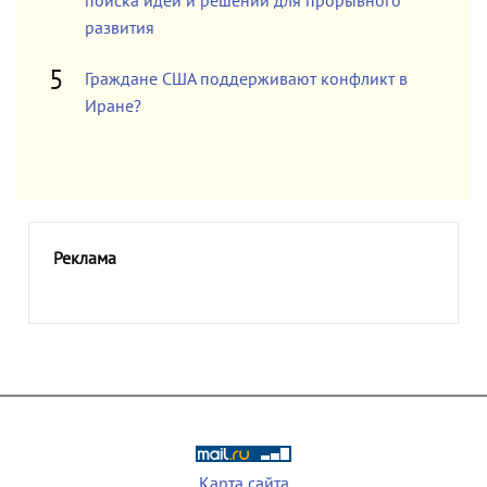
поиска идей и решений для прорывного
развития
Граждане США поддерживают конфликт в
Иране?
Реклама
Карта сайта