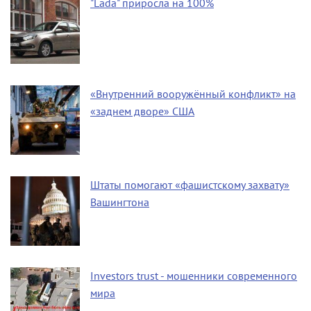
"Lada" приросла на 100%
«Внутренний вооружённый конфликт» на
«заднем дворе» США
Штаты помогают «фашистскому захвату»
Вашингтона
Investors trust - мошенники современного
мира