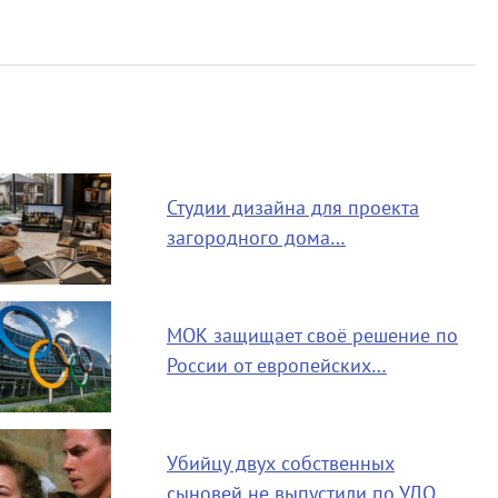
Студии дизайна для проекта
загородного дома…
МОК защищает своё решение по
России от европейских…
Убийцу двух собственных
сыновей не выпустили по УДО