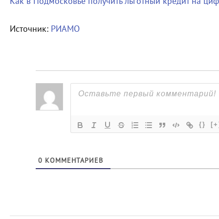
Как в Подмосковье получить льготный кредит на ци
Источник:
РИАМО
{}
[+
0
КОММЕНТАРИЕВ