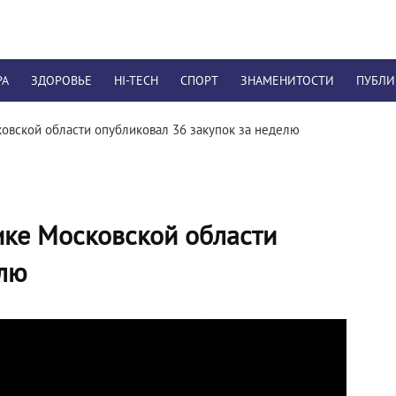
РА
ЗДОРОВЬЕ
HI-TECH
СПОРТ
ЗНАМЕНИТОСТИ
ПУБЛ
овской области опубликовал 36 закупок за неделю
ике Московской области
елю