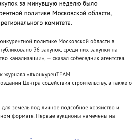
акупок за минувшую неделю было
рентной политике Московской области,
регионального комитета.
конкурентной политике Московской области в
убликовано 36 закупок, среди них закупки на
тво канализации», — сказал собеседник агентства.
уск журнала «#конкуренTEAM
создании Центра содействия строительству, а также о
и для земель под личное подсобное хозяйство и
нном формате. Первые аукционы намечены на