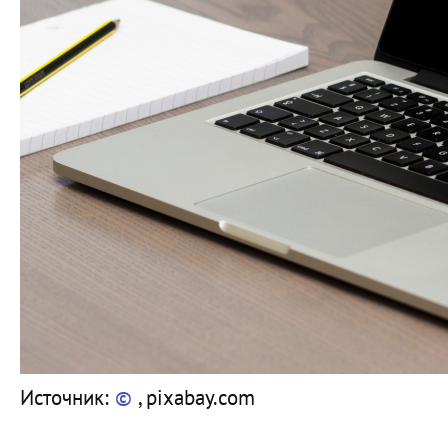
Источник:
©
, pixabay.com