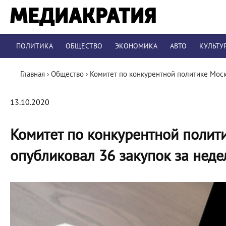
ПОЛИТИКА
ОБЩЕСТВО
ЭКОНОМИКА
АВТО
КУЛЬТУ
Главная
›
Общество
›
Комитет по конкурентной политике Моск
13.10.2020
Комитет по конкурентной полит
опубликовал 36 закупок за нед