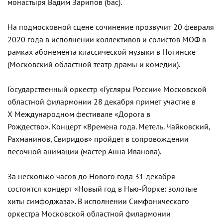
монастыря Вадим Зарипов (бас).
На подмосковной сцене сочинение прозвучит 20 февраля
2020 года в исполнении коллективов и солистов МОФ в
рамках абонемента классической музыки в Ногинске
(Московский областной театр драмы и комедии).
Государственный оркестр «Гусляры России» Московской
областной филармонии 28 декабря примет участие в
X Международном фестивале «Дорога в
Рождество». Концерт «Времена года. Метель. Чайковский,
Рахманинов, Свиридов» пройдет в сопровождении
песочной анимации (мастер Анна Иванова).
За несколько часов до Нового года 31 декабря
состоится концерт «Новый год в Нью-Йорке: золотые
хиты симфоджаза». В исполнении Симфонического
оркестра Московской областной филармонии