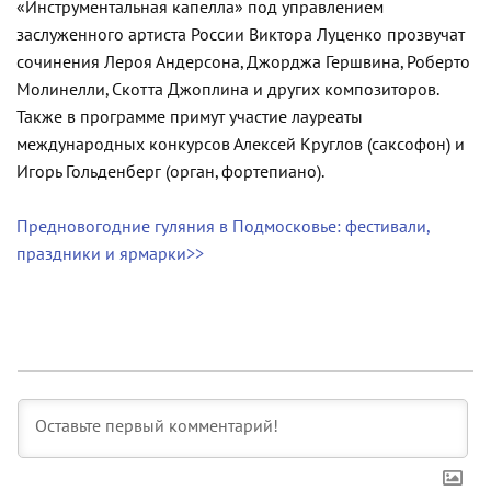
«Инструментальная капелла» под управлением
заслуженного артиста России Виктора Луценко прозвучат
сочинения Лероя Андерсона, Джорджа Гершвина, Роберто
Молинелли, Скотта Джоплина и других композиторов.
Также в программе примут участие лауреаты
международных конкурсов Алексей Круглов (саксофон) и
Игорь Гольденберг (орган, фортепиано).
Предновогодние гуляния в Подмосковье: фестивали,
праздники и ярмарки>>