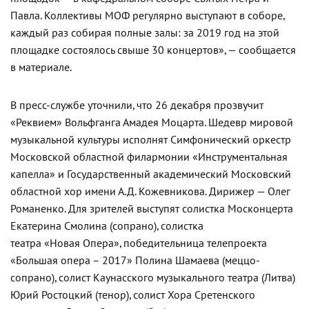
Павла. Коллективы МОФ регулярно выступают в соборе,
каждый раз собирая полные залы: за 2019 год на этой
площадке состоялось свыше 30 концертов», — сообщается
в материале.
В пресс-службе уточнили, что 26 декабря прозвучит
«Реквием» Вольфганга Амадея Моцарта. Шедевр мировой
музыкальной культуры исполнят Симфонический оркестр
Московской областной филармонии «Инструментальная
капелла» и Государственный академический Московский
областной хор имени А.Д. Кожевникова. Дирижер — Олег
Романенко. Для зрителей выступят солистка Москонцерта
Екатерина Смолина (сопрано), солистка
театра «Новая Опера», победительница телепроекта
«Большая опера – 2017» Полина Шамаева (меццо-
сопрано), солист Каунасского музыкального театра (Литва)
Юрий Ростоцкий (тенор), солист Хора Сретенского