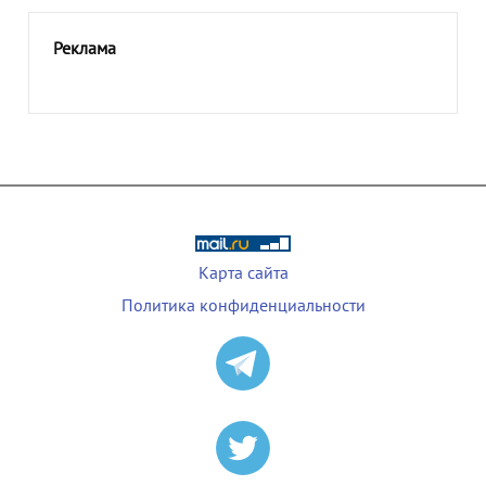
Реклама
Карта сайта
Политика конфиденциальности