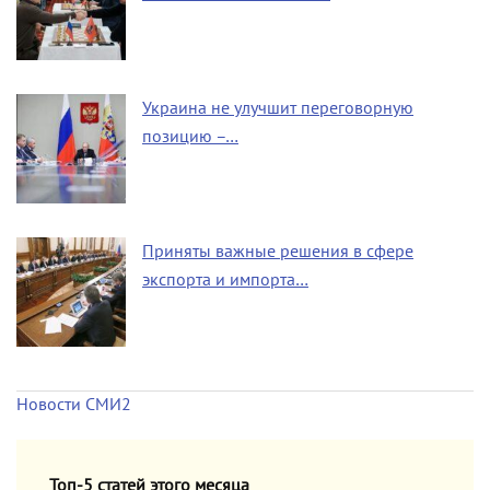
Украина не улучшит переговорную
позицию –…
Приняты важные решения в сфере
экспорта и импорта…
Новости СМИ2
Топ-5 статей этого месяца