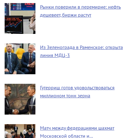
Рынки поверили в перемирие: нефть
дешевеет, биржи растут
Из Зеленограда в Раменское: открыта
линия МДЦ-3
Гутерриш готов удовольствоваться
миллионом тонн зерна
Матч между федерациями шахмат
Московской области и…