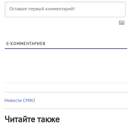
0
КОММЕНТАРИЕВ
Новости СМИ2
Читайте также