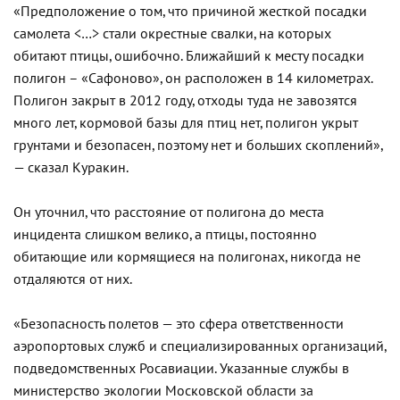
«Предположение о том, что причиной жесткой посадки
самолета <…> стали окрестные свалки, на которых
обитают птицы, ошибочно. Ближайший к месту посадки
полигон – «Сафоново», он расположен в 14 километрах.
Полигон закрыт в 2012 году, отходы туда не завозятся
много лет, кормовой базы для птиц нет, полигон укрыт
грунтами и безопасен, поэтому нет и больших скоплений»,
— сказал Куракин.
Он уточнил, что расстояние от полигона до места
инцидента слишком велико, а птицы, постоянно
обитающие или кормящиеся на полигонах, никогда не
отдаляются от них.
«Безопасность полетов — это сфера ответственности
аэропортовых служб и специализированных организаций,
подведомственных Росавиации. Указанные службы в
министерство экологии Московской области за