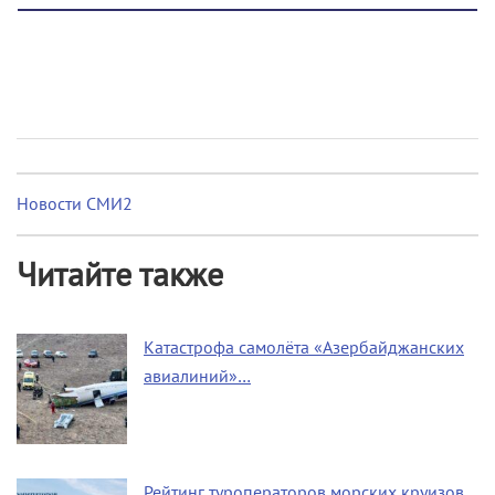
Новости СМИ2
Читайте также
Катастрофа самолёта «Азербайджанских
авиалиний»…
Рейтинг туроператоров морских круизов