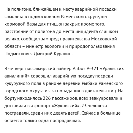
На полигоне, ближайшем к месту аварийной посадки
самолета в подмосковном Раменском округе, нет
кормовой базы для птиц, он закрыт, кроме того,
расстояние от полигона до места инцидента слишком
велико, сообщил зампред правительства Московской
области – министр экологии и природопользования
Подмосковья Дмитрий Куракин.
В четверг пассажирский лайнер Airbus А-321 «Уральских
авиалиний» совершил аварийную посадку посреди
кукурузного поля в районе деревни Рыбаки Раменского
городского округа из-за попадания в двигатель птиц. На
борту находилось 226 пассажиров, всех эвакуировали и
доставили в аэропорт «Жуковский». 23 человека
пострадали, среди них девять детей. Сейчас в больнице
остается только одна пострадавшая.