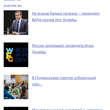
Не всякая банька полезна – президент
ВАДА против Игр Дружбы
России запрещают проводить Игры
Дружбы
В Подмосковье стартует отборочный
этап…
Мат между наукой, культурой и запретом