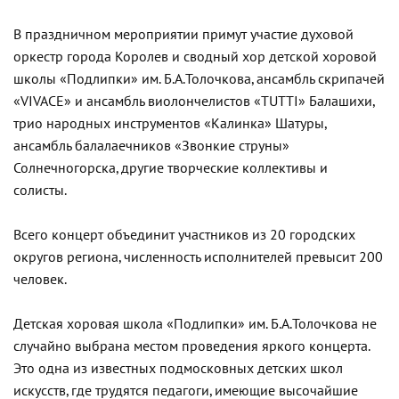
В праздничном мероприятии примут участие духовой
оркестр города Королев и сводный хор детской хоровой
школы «Подлипки» им. Б.А.Толочкова, ансамбль скрипачей
«VIVACE» и ансамбль виолончелистов «TUTTI» Балашихи,
трио народных инструментов «Калинка» Шатуры,
ансамбль балалаечников «Звонкие струны»
Солнечногорска, другие творческие коллективы и
солисты.
Всего концерт объединит участников из 20 городских
округов региона, численность исполнителей превысит 200
человек.
Детская хоровая школа «Подлипки» им. Б.А.Толочкова не
случайно выбрана местом проведения яркого концерта.
Это одна из известных подмосковных детских школ
искусств, где трудятся педагоги, имеющие высочайшие