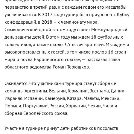
первенство в третий раз, и с каждым годом его масштабы
увеличиваются. В 2017 году турнир был приурочен к Кубку
конфедераций, в 2018 – к чемпионату мира.
Символической датой в этом году станет Международный
день защиты детей. В этом году мы ждем 18 футбольных
коллективов, а также около 3,5 тысяч зрителей. Мы ждем и
высокопоставленных гостей, в том числе послов 16 стран
мира и посла Европейского союза», — рассказал глава
областного ведомства Роман Терюшков.
Ожидается, что участниками турнира станут сборные
команды Аргентины, Бельгии, Германии, Вьетнама, Дании,
Израиля, Испании, Камеруна, Катара, Мальты, Мексики,
Польши, Португалии, России, Хорватии, Чехии, Чили и
сборная Европейского союза.
Участие в турнире примут дети работников посольств