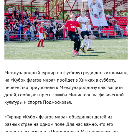
Международный турнир по футболу среди детских команд
на «Кубок флагов мира» пройдет в Химках в субботу,
первенство приурочили к Международному дню защиты
детей, сообщает пресс-служба Министерства физической
культуры и спорта Подмосковья.
«Турнир «Кубок флагов мира» объединяет детей из
разных стран на одном поле. Для нас важно, что это
происходит именно в Подмосковье. Мы проводим это