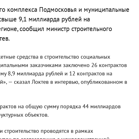
ого комплекса Подмосковья и муниципальные
 свыше 9,1 миллиарда рублей на
егионе, сообщил министр строительного
тев.
етные средства в строительство социальных
ципальными заказчиками заключено 26 контрактов
му 8,9 миллиарда рублей и 12 контрактов на
й», — сказал Локтев в интервью, опубликованном в
трактов на общую сумму порядка 44 миллиардов
уктурных объектов.
и строительство проводятся в рамках