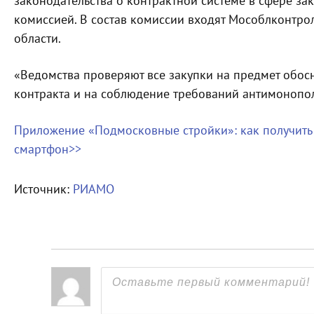
законодательства о контрактной системе в сфере з
комиссией. В состав комиссии входят Мособлконтро
области.
«Ведомства проверяют все закупки на предмет обос
контракта и на соблюдение требований антимонопол
Приложение «Подмосковные стройки»: как получить
смартфон>>
Источник:
РИАМО