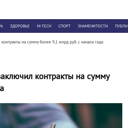
РА
ЗДОРОВЬЕ
HI-TECH
СПОРТ
ЗНАМЕНИТОСТИ
ПУБЛ
онтракты на сумму более 9,1 млрд руб. с начала года
аключил контракты на сумму
да