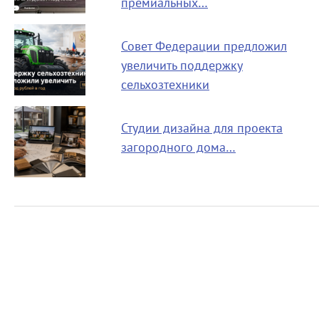
премиальных…
Совет Федерации предложил
увеличить поддержку
сельхозтехники
Студии дизайна для проекта
загородного дома…