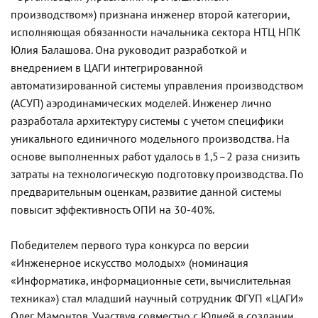
производством») признана инженер второй категории,
исполняющая обязанности начальника сектора НТЦ НПК
Юлия Балашова. Она руководит разработкой и
внедрением в ЦАГИ интегрированной
автоматизированной системы управления производством
(АСУП) аэродинамических моделей. Инженер лично
разработала архитектуру системы с учетом специфики
уникального единичного модельного производства. На
основе выполненных работ удалось в 1,5–2 раза снизить
затраты на технологическую подготовку производства. По
предварительным оценкам, развитие данной системы
повысит эффективность ОПИ на 30-40%.
Победителем первого тура конкурса по версии
«Инженерное искусство молодых» (номинация
«Информатика, информационные сети, вычислительная
техника») стал младший научный сотрудник ФГУП «ЦАГИ»
Олег Мамонтов. Участвуя совместно с Юлией в создании