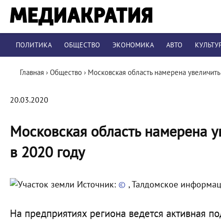
ПОЛИТИКА
ОБЩЕСТВО
ЭКОНОМИКА
АВТО
КУЛЬТУ
Главная
›
Общество
›
Московская область намерена увеличить
20.03.2020
Московская область намерена у
в 2020 году
Источник:
©
, Талдомское информац
На предприятиях региона ведется активная под