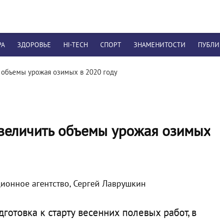
РА
ЗДОРОВЬЕ
HI-TECH
СПОРТ
ЗНАМЕНИТОСТИ
ПУБЛ
 объемы урожая озимых в 2020 году
величить объемы урожая озимых
ионное агентство, Сергей Лаврушкин
готовка к старту весенних полевых работ, в