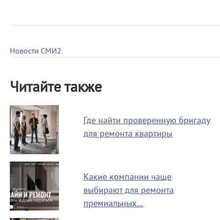
Новости СМИ2
Читайте также
Где найти проверенную бригаду
для ремонта квартиры
Какие компании чаще
выбирают для ремонта
премиальных…