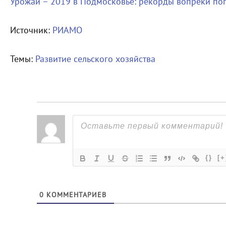
Урожай – 2019 в Подмосковье: рекорды вопреки по
Источник:
РИАМО
Темы:
Развитие сельского хозяйства
{}
[+
0
КОММЕНТАРИЕВ