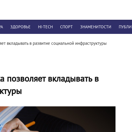
РА
ЗДОРОВЬЕ
HI-TECH
СПОРТ
ЗНАМЕНИТОСТИ
ПУБЛ
яет вкладывать в развитие социальной инфраструктуры
а позволяет вкладывать в
уктуры