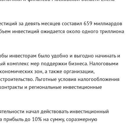
стиций за девять месяцев составил 659 миллиардов
объем инвестиций ожидается около одного триллиона
тобы инвесторам было удобно и выгодно начинать и
елый комплекс мер поддержки бизнеса. Налоговыми
кономических зон, а также организации,
строительство. Льготные условия налогообложения
контракты и региональные инвестиционные
ятельности начал действовать инвестиционный
на прибыль до 10% на сумму, соразмерную