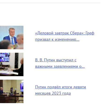
«Деловой завтрак Сбера»: Греф
призвал к изменению…
В. В. Путин выступил с
важными заявлениями о…
Путин подвёл итоги девяти
месяцев 2023 года