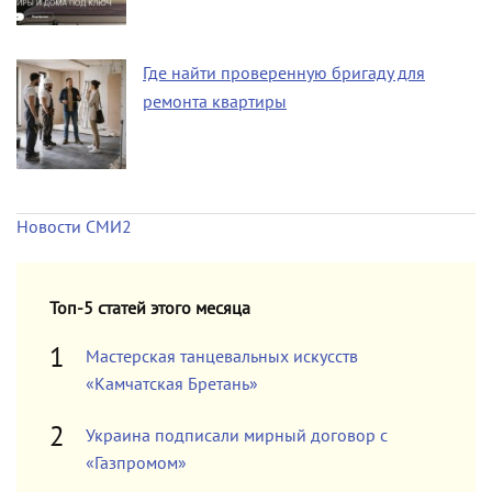
Где найти проверенную бригаду для
ремонта квартиры
Новости СМИ2
Топ-5 статей этого месяца
Мастерская танцевальных искусств
«Камчатская Бретань»
Украина подписали мирный договор с
«Газпромом»