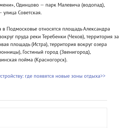
мени», Одинцово — парк Малевича (водопад),
 улица Советская.
а в Подмосковье относятся площадь Александра
вокруг пруда реки Теребенки (Чехов), территория за
вая площадь (Истра), территория вокруг озера
ронницы), Гостиный город (Звенигород),
инская пойма (Красногорск).
тройству: где появятся новые зоны отдыха>>