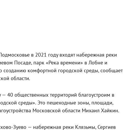
 Подмосковье в 2021 году входят набережная реки
иевом Посаде, парк «Река времени» в Лобне и
по созданию комфортной городской среды, сообщает
кой области.
ву — 40 общественных территорий благоустроим в
дской среды». Это пешеходные зоны, площади,
агоустройства Московской области Михаил Хайкин.
ехово-Зуево — набережная реки Клязьмы, Сергиев