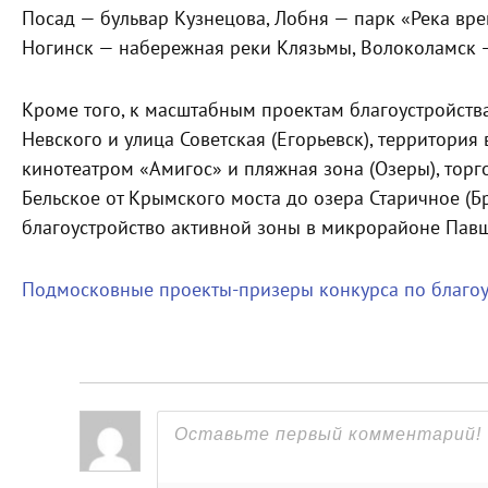
Посад — бульвар Кузнецова, Лобня — парк «Река вре
Ногинск — набережная реки Клязьмы, Волоколамск —
Кроме того, к масштабным проектам благоустройств
Невского и улица Советская (Егорьевск), территория 
кинотеатром «Амигос» и пляжная зона (Озеры), торго
Бельское от Крымского моста до озера Старичное (Б
благоустройство активной зоны в микрорайоне Павш
Подмосковные проекты-призеры конкурса по благоус