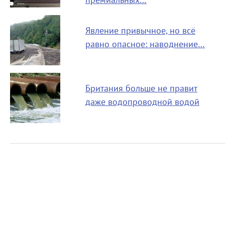
премиальных…
Явление привычное, но всё
равно опасное: наводнение…
Британия больше не правит
даже водопроводной водой