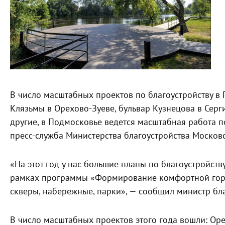
В число масштабных проектов по благоустройству в
Клязьмы в Орехово-Зуеве, бульвар Кузнецова в Серг
другие, в Подмосковье ведется масштабная работа 
пресс-служба Министерства благоустройства Московс
«На этот год у нас большие планы по благоустройст
рамках программы «Формирование комфортной горо
скверы, набережные, парки», — сообщил министр бл
В число масштабных проектов этого года вошли: Ор