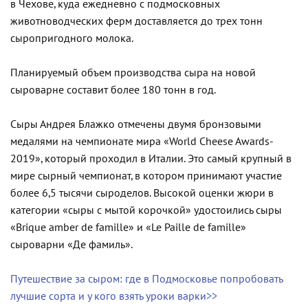
в Чехове, куда ежедневно с подмосковных
животноводческих ферм доставляется до трех тонн
сыропригодного молока.
Планируемый объем производства сыра на новой
сыроварне составит более 180 тонн в год.
Сыры Андрея Блажко отмечены двумя бронзовыми
медалями на чемпионате мира «World Cheese Awards-
2019», который проходил в Италии. Это самый крупный в
мире сырный чемпионат, в котором принимают участие
более 6,5 тысячи сыроделов. Высокой оценки жюри в
категории «сыры с мытой корочкой» удостоились сыры
«Brique amber de famille» и «Le Paille de famille»
сыроварни «Де фамиль».
Путешествие за сыром: где в Подмосковье попробовать
лучшие сорта и у кого взять уроки варки>>