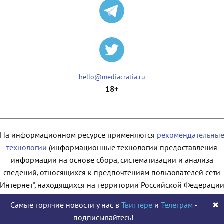
hello@mediacratia.ru
18+
На информационном ресурсе применяются
рекомендательны
технологии
(информационные технологии предоставления
информации на основе сбора, систематизации и анализа
сведений, относящихся к предпочтениям пользователей сети
"Интернет", находящихся на территории Российской Федерации
Самые горячие новости у нас в
Твиттере
и
Телеграм
-
✖
подписывайтесь!
© 2009 - 2026