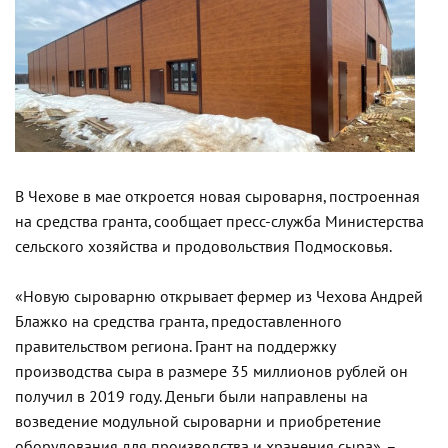
В Чехове в мае откроется новая сыроварня, построенная
на средства гранта, сообщает пресс-служба Министерства
сельского хозяйства и продовольствия Подмосковья.
«Новую сыроварню открывает фермер из Чехова Андрей
Блажко на средства гранта, предоставленного
правительством региона. Грант на поддержку
производства сыра в размере 35 миллионов рублей он
получил в 2019 году. Деньги были направлены на
возведение модульной сыроварни и приобретение
оборудования для производства и хранения сыра», –