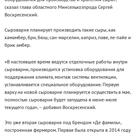
сказал глава областного Минсельхозпрода Сергей
Воскресенский.
Сыроварня планирует производить такие сыры, как
камамбер, бри, бюш, сан-марселин, каприз, паве, ле-пайе и
брик амбер.
«В настоявшее время ведутся отделочные работы внутри
сыроварни, производится установка оборудования для
поддержания климата, монтаж системы вентиляции,
устанавливается специальное оборудование. Первую
варку на новой сыроварне планируется осуществить в мае,
полностью сыроварня будет запущена в июне-июле
текущего года», – добавил Воскресенский.
Это уже вторая сыроварня под брендом «Де фамиль»,
построенная фермером. Первая была открыта в 2014 году