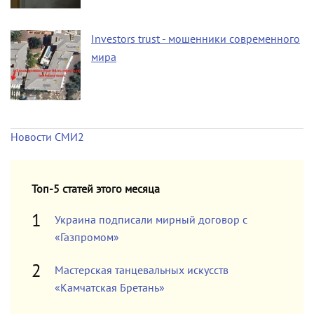
Investors trust - мошенники современного
мира
Новости СМИ2
Топ-5 статей этого месяца
Украина подписали мирный договор с
«Газпромом»
Мастерская танцевальных искусств
«Камчатская Бретань»