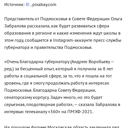
Источник:
©
, pixabay.com
Представитель от Подмосковья в Совете Федерации Ольга
Забралова рассказала, как будет развиваться сфера
образования в регионе и какие изменения ждут школы в
этом году, сообщается в Instagram-аккаунте пресс-службы
губернатора и правительства Подмосковья.
«Очень благодарна губернатору (Андрею Воробьеву —
ред.) за бесценный опыт, который я получила за 8 лет
работы в социальной сфере, за то, что я пошла на тот
уровень, где я смогу продолжать работу в интересах
Подмосковья. Благодарна Совету Федерации,
сенаторскому корпусу. Задач много, но это будет
серьезная, плодотворная работа», — сказала Забралова в
интервью телеканалу «360» на ПМЭФ-2021.
На прошлом форуме Московская область заключила ряд