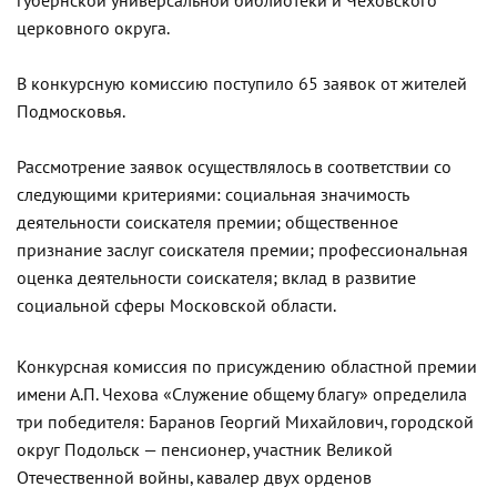
губернской универсальной библиотеки и Чеховского
церковного округа.
В конкурсную комиссию поступило 65 заявок от жителей
Подмосковья.
Рассмотрение заявок осуществлялось в соответствии со
следующими критериями: социальная значимость
деятельности соискателя премии; общественное
признание заслуг соискателя премии; профессиональная
оценка деятельности соискателя; вклад в развитие
социальной сферы Московской области.
Конкурсная комиссия по присуждению областной премии
имени А.П. Чехова «Служение общему благу» определила
три победителя: Баранов Георгий Михайлович, городской
округ Подольск — пенсионер, участник Великой
Отечественной войны, кавалер двух орденов