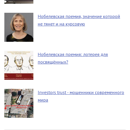
Нобелевская премия, значение которой
не тянет и на курсовую
Нобелевская премия: лотерея для
посвящённых?
Investors trust - мошенники современного
мира