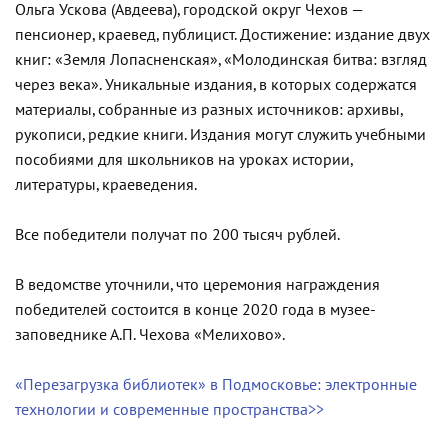
Ольга Ускова (Авдеева), городской округ Чехов —
пенсионер, краевед, публицист. Достижение: издание двух
книг: «Земля Лопасненская», «Молодинская битва: взгляд
через века». Уникальные издания, в которых содержатся
материалы, собранные из разных источников: архивы,
рукописи, редкие книги. Издания могут служить учебными
пособиями для школьников на уроках истории,
литературы, краеведения.
Все победители получат по 200 тысяч рублей.
В ведомстве уточнили, что церемония награждения
победителей состоится в конце 2020 года в музее-
заповеднике А.П. Чехова «Мелихово».
«Перезагрузка библиотек» в Подмосковье: электронные
технологии и современные пространства>>