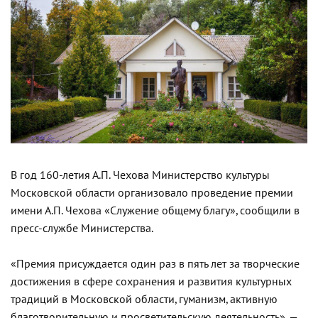
В год 160-летия А.П. Чехова Министерство культуры
Московской области организовало проведение премии
имени А.П. Чехова «Служение общему благу», сообщили в
пресс-службе Министерства.
«Премия присуждается один раз в пять лет за творческие
достижения в сфере сохранения и развития культурных
традиций в Московской области, гуманизм, активную
благотворительную и просветительскую деятельность», —