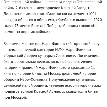
Отечественной войны 1-й степени, ордена Отечественной
войны 2-й степени, двух орденов Красной Звезды.
Достижение: автор книг «Ради жизни на земле», «1001
анекдот обо всех и обо всем», «Комбат», изданной в 2020
году к 75-летию Великой Победы, сборника стихов «На
памятных дорогах войны»;
Владимир Мельников, Наро-Фоминский городской округ
— методист первой категории МАУК Наро-Фоминск
«Городской Дворец культуры «Созвездие». Достижение:
благотворительная деятельность в области изучения
истории и традиций Наро-Фоминского края, автор 11
книг по истории битвы за Москву, трехтомной истории
обороны Наро-Фоминска. Приумножение культурных
ценностей малой родины, изучение истории героических
подвигов воинов Красной Армии, сражавшихся в битве
под Москвой;