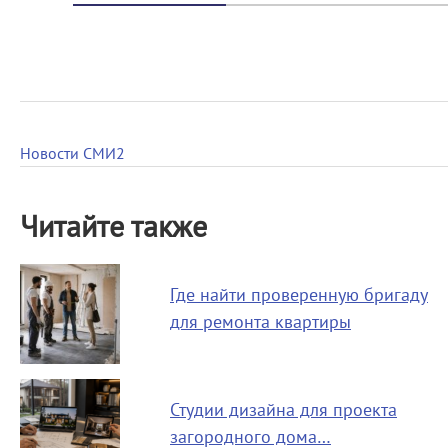
Новости СМИ2
Читайте также
Где найти проверенную бригаду
для ремонта квартиры
Студии дизайна для проекта
загородного дома…