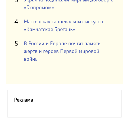
«Газпромом»
Мастерская танцевальных искусств
«Камчатская Бретань»
В России и Европе почтят память
жертв и героев Первой мировой
войны
Реклама