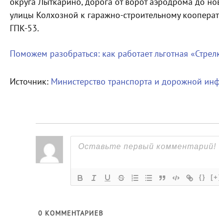
округа Лыткарино, дорога от ворот аэродрома до но
улицы Колхозной к гаражно-строительному кооператив
ГПК-53.
Поможем разобраться: как работает льготная «Стрел
Источник:
Министерство транспорта и дорожной инф
{}
[+
0
КОММЕНТАРИЕВ