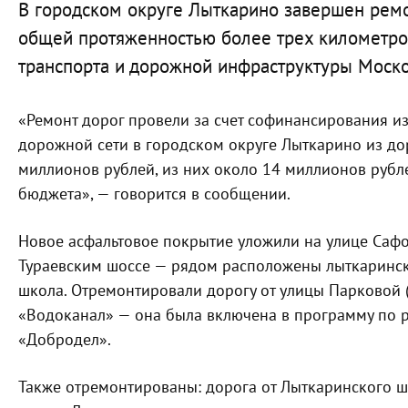
В городском округе Лыткарино завершен ремо
общей протяженностью более трех километров
транспорта и дорожной инфраструктуры Моско
«Ремонт дорог провели за счет софинансирования и
дорожной сети в городском округе Лыткарино из д
миллионов рублей, из них около 14 миллионов руб
бюджета», — говорится в сообщении.
Новое асфальтовое покрытие уложили на улице Сафо
Тураевским шоссе — рядом расположены лыткаринск
школа. Отремонтировали дорогу от улицы Парковой 
«Водоканал» — она была включена в программу по р
«Добродел».
Также отремонтированы: дорога от Лыткаринского ш