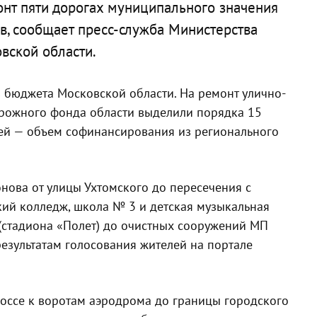
нт пяти дорогах муниципального значения
, сообщает пресс-служба Министерства
вской области.
з бюджета Московской области. На ремонт улично-
орожного фонда области выделили порядка 15
лей — объем софинансирования из регионального
нова от улицы Ухтомского до пересечения с
ий колледж, школа № 3 и детская музыкальная
(стадиона «Полет) до очистных сооружений МП
езультатам голосования жителей на портале
оссе к воротам аэродрома до границы городского