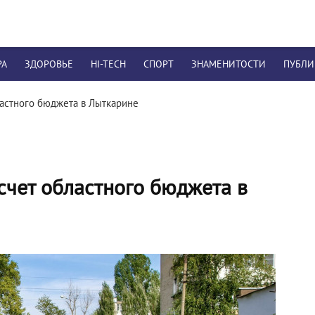
РА
ЗДОРОВЬЕ
HI-TECH
СПОРТ
ЗНАМЕНИТОСТИ
ПУБЛ
ластного бюджета в Лыткарине
счет областного бюджета в