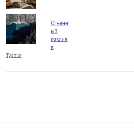
Огненн
ый
разлив
в
Туапсе