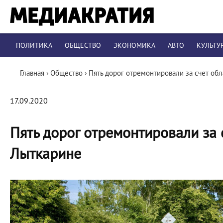
ПОЛИТИКА
ОБЩЕСТВО
ЭКОНОМИКА
АВТО
КУЛЬТУ
Главная
›
Общество
›
Пять дорог отремонтировали за счет об
17.09.2020
Пять дорог отремонтировали за 
Лыткарине