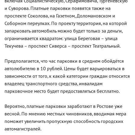
включая Социалистическую, Серафимовича, Тургеневскую
и Суворова. Платные парковки появятся также на
проспекте Соколова, на Газетном, Доломановском и
Соборном переулках. По проекту территория, на которой
запарковать автомобиль можно будет только за деньги,
ограничивается квадратом: улица Береговая – улица
Текучева – проспект Сиверса – проспект Театральный.
Предполагается, что час парковки в среднем обойдётся
автолюбителю в 10 рублей. Цены будет варьироваться в
зависимости от того, к какой категории граждан относится
владелец транспортного средства, инвалидам
парковочное место будет предоставляться бесплатно.
Вероятно, платные парковки заработают в Ростове уже
весной. По мнению местных чиновников, вводимая мера
поможет увеличить пропускную способность городских
автомагистралей.