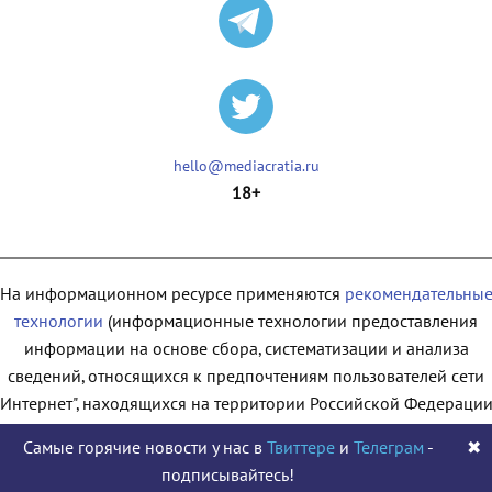
hello@mediacratia.ru
18+
На информационном ресурсе применяются
рекомендательны
технологии
(информационные технологии предоставления
информации на основе сбора, систематизации и анализа
сведений, относящихся к предпочтениям пользователей сети
"Интернет", находящихся на территории Российской Федерации
Самые горячие новости у нас в
Твиттере
и
Телеграм
-
✖
подписывайтесь!
© 2009 - 2026