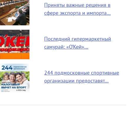
Приняты важные решения в
сфере экспорта и импорта…
Последний гипермаркетный
самурай: «О’Кей»…
244 подмосковные спортивные
организации предоставят…