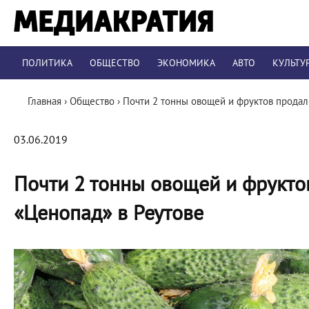
ПОЛИТИКА
ОБЩЕСТВО
ЭКОНОМИКА
АВТО
КУЛЬТУ
Главная
›
Общество
›
Почти 2 тонны овощей и фруктов продал
03.06.2019
Почти 2 тонны овощей и фрукто
«Ценопад» в Реутове