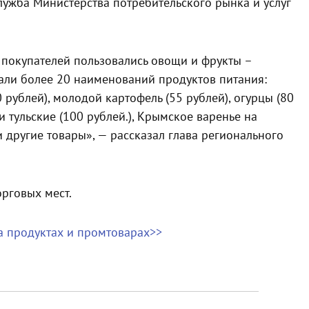
лужба Министерства потребительского рынка и услуг
 покупателей пользовались овощи и фрукты –
али более 20 наименований продуктов питания:
 рублей), молодой картофель (55 рублей), огурцы (80
ки тульские (100 рублей.), Крымское варенье на
и другие товары», — рассказал глава регионального
орговых мест.
а продуктах и промтоварах>>