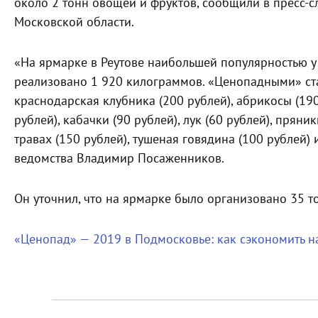
около 2 тонн овощей и фруктов, сообщили в пресс-с
Московской области.
«На ярмарке в Реутове наибольшей популярностью у
реализовано 1 920 килограммов. «Ценопадными» ст
краснодарская клубника (200 рублей), абрикосы (190
рублей), кабачки (90 рублей), лук (60 рублей), пряни
травах (150 рублей), тушеная говядина (100 рублей) 
ведомства Владимир Посаженников.
Он уточнил, что на ярмарке было организовано 35 т
«Ценопад» — 2019 в Подмосковье: как сэкономить н