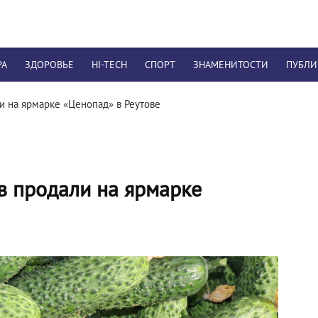
РА
ЗДОРОВЬЕ
HI-TECH
СПОРТ
ЗНАМЕНИТОСТИ
ПУБЛ
и на ярмарке «Ценопад» в Реутове
в продали на ярмарке