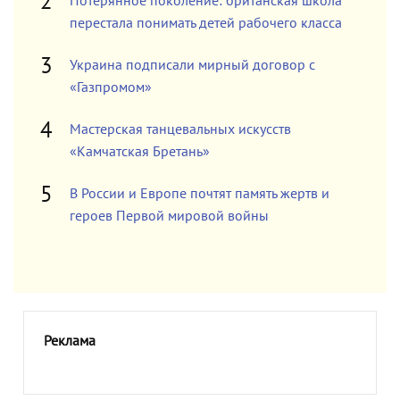
Потерянное поколение: британская школа
перестала понимать детей рабочего класса
Украина подписали мирный договор с
«Газпромом»
Мастерская танцевальных искусств
«Камчатская Бретань»
В России и Европе почтят память жертв и
героев Первой мировой войны
Реклама