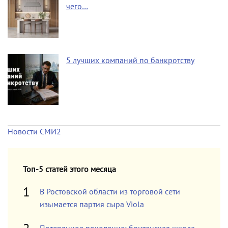
чего…
5 лучших компаний по банкротству
Новости СМИ2
Топ-5 статей этого месяца
В Ростовской области из торговой сети
изымается партия сыра Viola