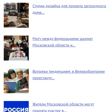
Студии дизайна для проекта загородного
дома…
Матч между федерациями шахмат
Московской области и…
Вопреки тенденциям: в Великобритании
перестанут…
Жители Московской области могут
принять участие в…