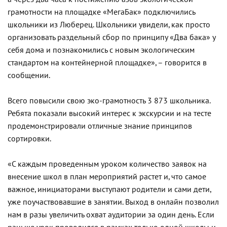
грамотности на площадке «МегаБак» подключились
школьники из Люберец. Школьники увидели, как просто
организовать раздельный сбор по принципу «Два бака» у
себя дома и познакомились с новым экологическим
стандартом на контейнерной площадке», – говорится в
сообщении.
Всего повысили свою эко-грамотность 3 873 школьника.
Ребята показали высокий интерес к экскурсии и на тесте
продемонстрировали отличные знание принципов
сортировки.
«С каждым проведенным уроком количество заявок на
внесение школ в план мероприятий растет и, что самое
важное, инициаторами выступают родители и сами дети,
уже поучаствовавшие в занятии. Выход в онлайн позволил
нам в разы увеличить охват аудитории за один день. Если