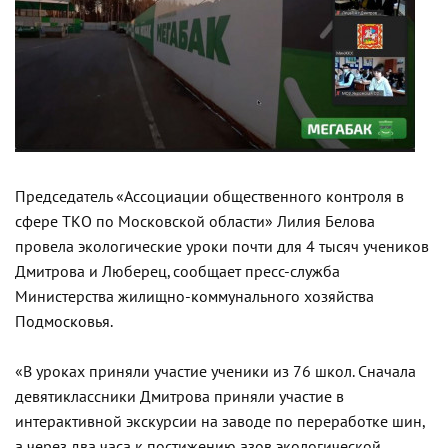
Председатель «Ассоциации общественного контроля в
сфере ТКО по Московской области» Лилия Белова
провела экологические уроки почти для 4 тысяч учеников
Дмитрова и Люберец, сообщает пресс-служба
Министерства жилищно-коммунального хозяйства
Подмосковья.
«В уроках приняли участие ученики из 76 школ. Сначала
девятиклассники Дмитрова приняли участие в
интерактивной экскурсии на заводе по переработке шин,
а через два часа к постижению азов экологической