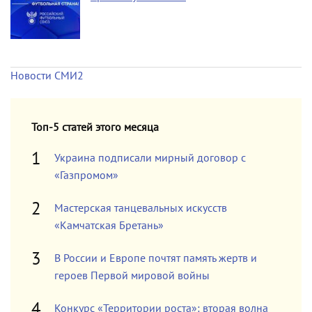
Новости СМИ2
Топ-5 статей этого месяца
Украина подписали мирный договор с
«Газпромом»
Мастерская танцевальных искусств
«Камчатская Бретань»
В России и Европе почтят память жертв и
героев Первой мировой войны
Конкурс «Территории роста»: вторая волна