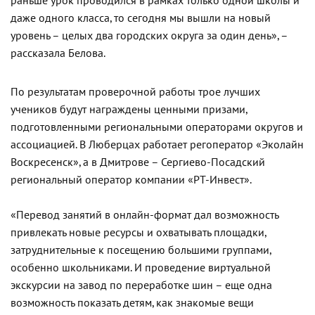
раньше урок проводился в рамках только одной школы и
даже одного класса, то сегодня мы вышли на новый
уровень – целых два городских округа за один день», –
рассказала Белова.
По результатам проверочной работы трое лучших
учеников будут награждены ценными призами,
подготовленными региональными операторами округов и
ассоциацией. В Люберцах работает регоператор «Эколайн
Воскресенск», а в Дмитрове – Сергиево-Посадский
региональный оператор компании «РТ-Инвест».
«Перевод занятий в онлайн-формат дал возможность
привлекать новые ресурсы и охватывать площадки,
затруднительные к посещению большими группами,
особенно школьниками. И проведение виртуальной
экскурсии на завод по переработке шин – еще одна
возможность показать детям, как знакомые вещи