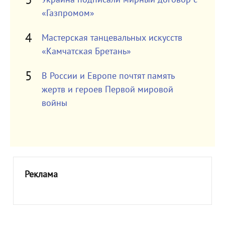
«Газпромом»
Мастерская танцевальных искусств
«Камчатская Бретань»
В России и Европе почтят память
жертв и героев Первой мировой
войны
Реклама