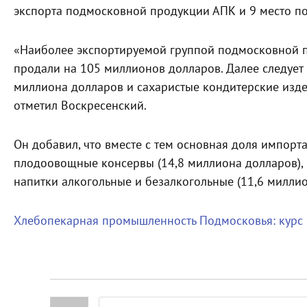
экспорта подмосковной продукции АПК и 9 место по
«Наиболее экспортируемой группой подмосковной п
продали на 105 миллионов долларов. Далее следует
миллиона долларов и сахаристые кондитерские изде
отметил Воскресенский.
Он добавил, что вместе с тем основная доля импорт
плодоовощные консервы (14,8 миллиона долларов), 
напитки алкогольные и безалкогольные (11,6 миллио
Хлебопекарная промышленность Подмосковья: курс