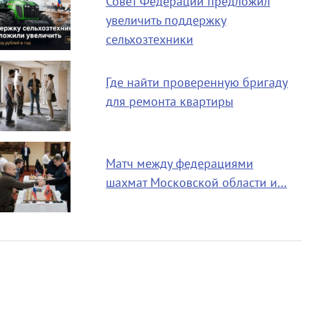
Совет Федерации предложил
увеличить поддержку
сельхозтехники
Где найти проверенную бригаду
для ремонта квартиры
Матч между федерациями
шахмат Московской области и…