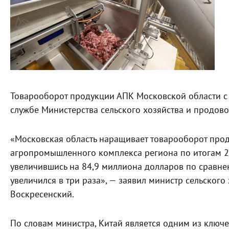
Товарооборот продукции АПК Московской области с К
службе Министерства сельского хозяйства и продово
«Московская область наращивает товарооборот прод
агропромышленного комплекса региона по итогам 20
увеличившись на 84,9 миллиона долларов по сравнен
увеличился в три раза», — заявил министр сельског
Воскресенский.
По словам министра, Китай является одним из ключе