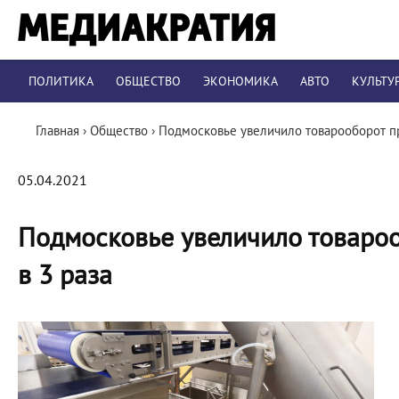
ПОЛИТИКА
ОБЩЕСТВО
ЭКОНОМИКА
АВТО
КУЛЬТУ
Главная
›
Общество
›
Подмосковье увеличило товарооборот пр
05.04.2021
Подмосковье увеличило товаро
в 3 раза