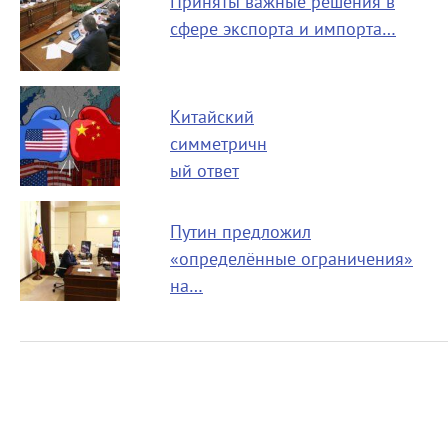
Приняты важные решения в
сфере экспорта и импорта…
Китайский
симметричн
ый ответ
Путин предложил
«определённые ограничения»
на…