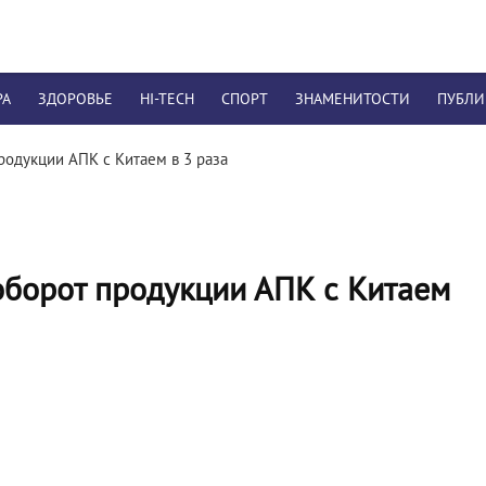
РА
ЗДОРОВЬЕ
HI-TECH
СПОРТ
ЗНАМЕНИТОСТИ
ПУБЛ
одукции АПК с Китаем в 3 раза
оборот продукции АПК с Китаем