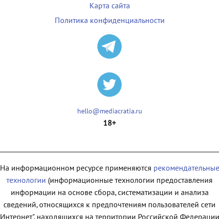
Карта сайта
Политика конфиденциальности
hello@mediacratia.ru
18+
На информационном ресурсе применяются
рекомендательны
технологии
(информационные технологии предоставления
информации на основе сбора, систематизации и анализа
сведений, относящихся к предпочтениям пользователей сети
"Интернет", находящихся на территории Российской Федерации