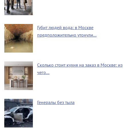
Губит людей вода: в Москве
предположительно утонули…
Сколько стоит кухня на заказ в Москве: из
чего…
Генералы без тыла