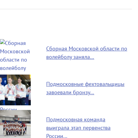
Сборная Московской области по
волейболу заняла…
Подмосковные фехтовальщицы
завоевали бронзу…
Подмосковная команда
выиграла этап первенства
России…