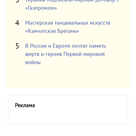
«Газпромом»
Мастерская танцевальных искусств
«Камчатская Бретань»
В России и Европе почтят память
жертв и героев Первой мировой
войны
Реклама