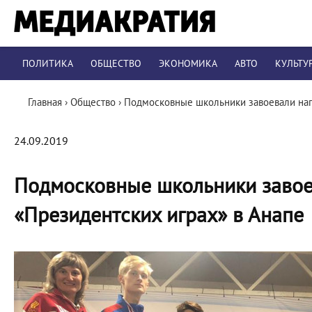
ПОЛИТИКА
ОБЩЕСТВО
ЭКОНОМИКА
АВТО
КУЛЬТУ
Главная
›
Общество
›
Подмосковные школьники завоевали наг
24.09.2019
Подмосковные школьники завое
«Президентских играх» в Анапе