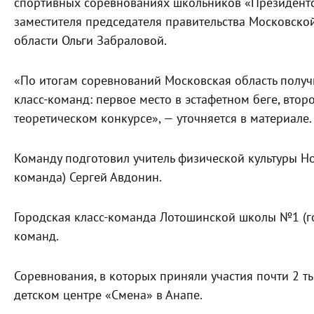
спортивных соревнованиях школьников «Президентск
заместителя председателя правительства Московско
области Ольги Забраловой.
«По итогам соревнований Московская область получ
класс-команд: первое место в эстафетном беге, втор
теоретическом конкурсе», — уточняется в материале.
Команду подготовил учитель физической культуры Н
команда) Сергей Авдонин.
Городская класс-команда Лотошинской школы №1 (го
команд.
Соревнования, в которых приняли участия почти 2 
детском центре «Смена» в Анапе.