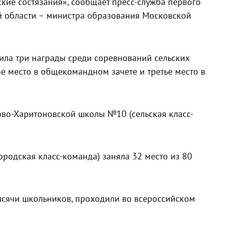
ие состязания», сообщает пресс-служба первого
й области – министра образования Московской
ила три награды среди соревнований сельских
ое место в общекомандном зачете и третье место в
ово-Харитоновской школы №10 (сельская класс-
родская класс-команда) заняла 32 место из 80
тысячи школьников, проходили во всероссийском