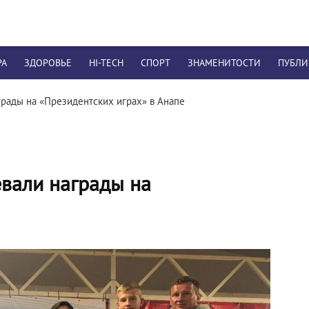
РА
ЗДОРОВЬЕ
HI-TECH
СПОРТ
ЗНАМЕНИТОСТИ
ПУБЛ
рады на «Президентских играх» в Анапе
вали награды на