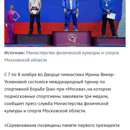
Источник:
Министерство физической культуры и спорта
Московской области
С 7 по 8 ноября во Дворце гимнастики Ирины Винер-
Усмановой состоялся международный турнир по
спортивной борьбе Гран-при «Москва», на котором
подмосковные спортсмены завоевали три медали,
сообщает пресс-служба Министерства физической
культуры и спорта Московской области.
«Соревнования посвящены памяти первого президента