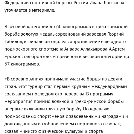
Федерации спортивной борьбы России Ивана Ярыгина», —
уточняется в материале.
В весовой категории до 60 килограммов в греко-римской
борьбе золотую медаль соревнований завоевал Георгий
Тибилов, в финале он одолел сопротивление еще одного
подмосковного спортсмена Анвара Аллахьярова. А Артем
Ерохин стал бронзовым призером в весовой категории до
67 килограммов.
«В соревнованиях принимали участие борцы из девяти
стран. Этот турнир стал первым крупным международным
состязанием после долгого перерыва. В программу
мероприятия помимо вольной и греко-римской борьбы
впервые включили пляжную борьбу. Поздравляю
подмосковных спортсменов с завоеванными наградами и
долгожданным возобновлением спортивного сезона», —
сказал министр физической культуры и спорта