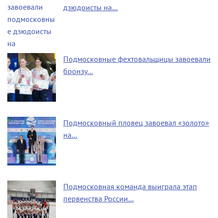
дзюдоисты на…
Подмосковные фехтовальщицы завоевали
бронзу…
Подмосковный пловец завоевал «золото»
на…
Подмосковная команда выиграла этап
первенства России…