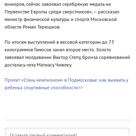
юниоров, сейчас завоевал серебряную медаль на
Первенстве Европы среди сверстников», — рассказал
министр физической культуры и спорта Московской
области Роман Терюшков.
По итогам выступлений в весовой категории до 73
килограммов Гамосов занял второе место. Золото
завоевал молдаванин Виктор Степу, бронза соревнований
досталась чеху Матиасу Чижеку.
Проект «Стань чемпионом» в Подмосковье: как выявить у
ребенка спортивные способности>>