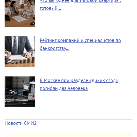
Что выгоднее для типовой квартиры:
готовый…
Рейтинг компаний и специалистов по
банкротству…
В Москве при разделе «диких ягод»
погибли два человека
Новости СМИ2