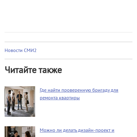
Новости СМИ2
Читайте также
Где найти проверенную бригаду для
ремонта квартиры
Можно ли делать дизайн-проект и