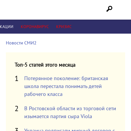
ИКАЦИИ
КОРОНАВИРУС
КРИЗИС
Новости СМИ2
Топ-5 статей этого месяца
Потерянное поколение: британская
школа перестала понимать детей
рабочего класса
В Ростовской области из торговой сети
изымается партия сыра Viola
Украина подписали мирный договор с