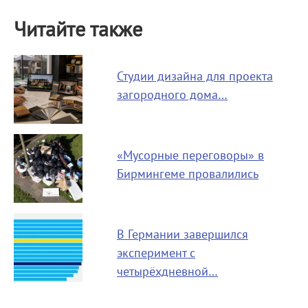
Читайте также
Студии дизайна для проекта
загородного дома…
«Мусорные переговоры» в
Бирмингеме провалились
В Германии завершился
эксперимент с
четырёхдневной…