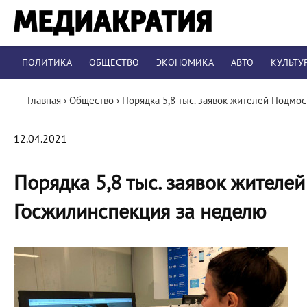
ПОЛИТИКА
ОБЩЕСТВО
ЭКОНОМИКА
АВТО
КУЛЬТУ
Главная
›
Общество
›
Порядка 5,8 тыс. заявок жителей Подмо
12.04.2021
Порядка 5,8 тыс. заявок жителе
Госжилинспекция за неделю