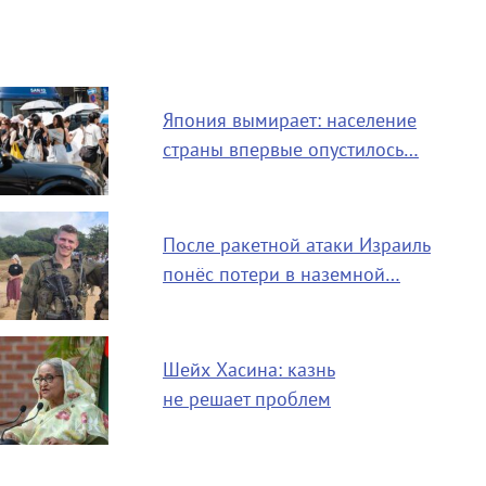
Япония вымирает: население
страны впервые опустилось…
После ракетной атаки Израиль
понёс потери в наземной…
Шейх Хасина: казнь
не решает проблем