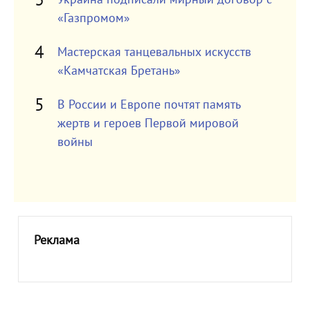
«Газпромом»
Мастерская танцевальных искусств
«Камчатская Бретань»
В России и Европе почтят память
жертв и героев Первой мировой
войны
Реклама