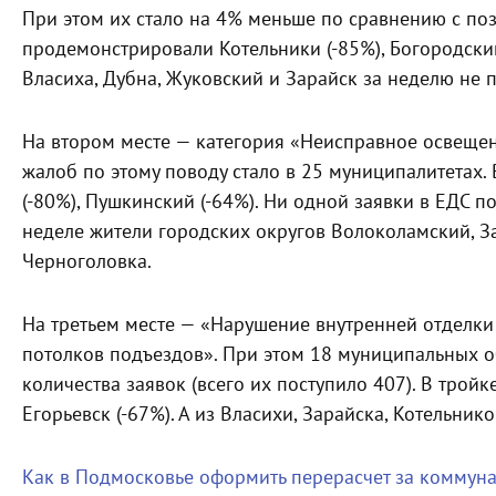
При этом их стало на 4% меньше по сравнению с п
продемонстрировали Котельники (-85%), Богородский
Власиха, Дубна, Жуковский и Зарайск за неделю не 
На втором месте — категория «Неисправное освещен
жалоб по этому поводу стало в 25 муниципалитетах. 
(-80%), Пушкинский (-64%). Ни одной заявки в ЕДС 
неделе жители городских округов Волоколамский, З
Черноголовка.
На третьем месте — «Нарушение внутренней отделки 
потолков подъездов». При этом 18 муниципальных 
количества заявок (всего их поступило 407). В тройк
Егорьевск (-67%). А из Власихи, Зарайска, Котельни
Как в Подмосковье оформить перерасчет за коммуна