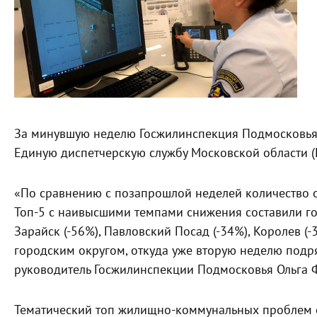
За минувшую неделю Госжилинспекция Подмосковья о
Единую диспетчерскую службу Московской области (
«По сравнению с позапрошлой неделей количество 
Топ-5 с наивысшими темпами снижения составили гор
Зарайск (-56%), Павловский Посад (-34%), Королев (
городским округом, откуда уже вторую неделю подр
руководитель Госжилинспекции Подмосковья Ольга 
Тематический топ жилищно-коммунальных проблем оп