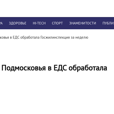
РА
ЗДОРОВЬЕ
HI-TECH
СПОРТ
ЗНАМЕНИТОСТИ
ПУБЛ
сковья в ЕДС обработала Госжилинспекция за неделю
й Подмосковья в ЕДС обработала