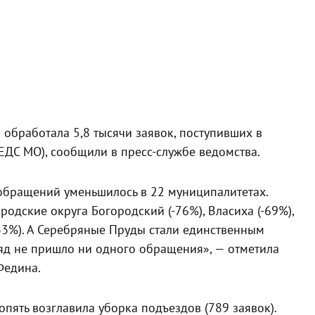
бработала 5,8 тысячи заявок, поступивших в
ЕДС МО), сообщили в пресс-службе ведомства.
обращений уменьшилось в 22 муниципалитетах.
одские округа Богородский (-76%), Власиха (-69%),
-33%). А Серебряные Пруды стали единственным
яд не пришло ни одного обращения», — отметила
Федина.
ять возглавила уборка подъездов (789 заявок).