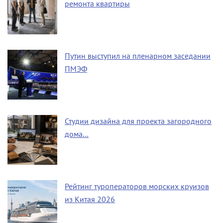
ремонта квартиры
Путин выступил на пленарном заседании
ПМЭФ
Студии дизайна для проекта загородного
дома…
Рейтинг туроператоров морских круизов
из Китая 2026