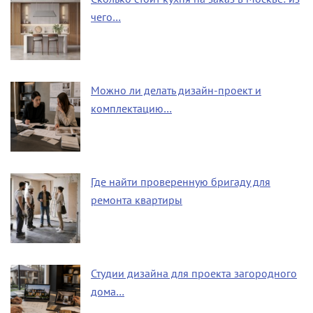
чего…
Можно ли делать дизайн-проект и
комплектацию…
Где найти проверенную бригаду для
ремонта квартиры
Студии дизайна для проекта загородного
дома…