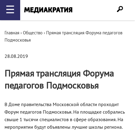
☰
Главная
›
Общество
›
Прямая трансляция Форума педагогов
Подмосковья
28.08.2019
Прямая трансляция Форума
педагогов Подмосковья
В Доме правительства Московской области проходит
Форум педагогов Подмосковья. На площадке собрались
свыше 1 тысячи специалистов в сфере образования. На
мероприятии будут объявлены лучшие школы региона.