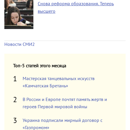
Снова реформа образования. Теперь
высшего
Новости СМИ2
Топ-5 статей этого месяца
Мастерская танцевальных искусств
«Камчатская Бретань»
В России и Европе почтят память жертв и
героев Первой мировой войны
Украина подписали мирный договор с
«Газпромом»