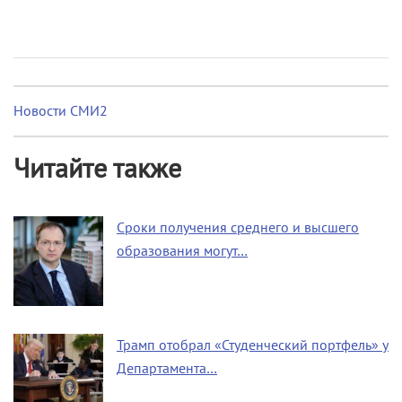
Новости СМИ2
Читайте также
Сроки получения среднего и высшего
образования могут…
Трамп отобрал «Студенческий портфель» у
Департамента…