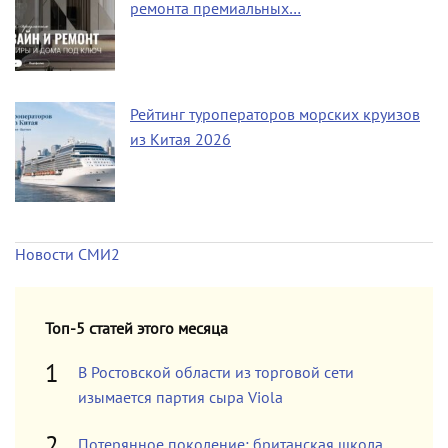
ремонта премиальных…
Рейтинг туроператоров морских круизов
из Китая 2026
Новости СМИ2
Топ-5 статей этого месяца
В Ростовской области из торговой сети
изымается партия сыра Viola
Потерянное поколение: британская школа