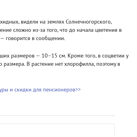
хидных, видели на землях Солнечногорского,
ние сложно из-за того, что до начала цветения в
— говорится в сообщении.
ших размеров — 10–15 см. Кроме того, в соцветии у
 размера. В растение нет хлорофилла, поэтому в
туры и скидки для пенсионеров>>