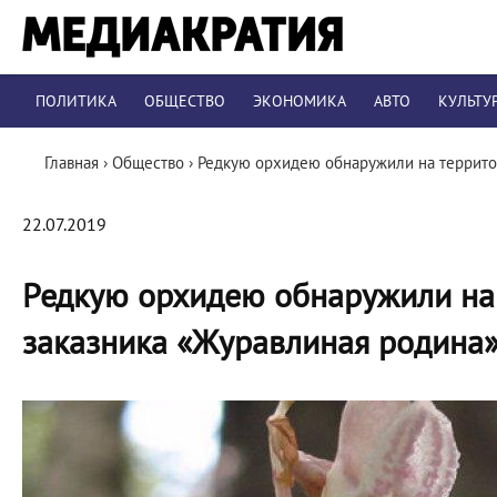
ПОЛИТИКА
ОБЩЕСТВО
ЭКОНОМИКА
АВТО
КУЛЬТУ
Главная
›
Общество
›
Редкую орхидею обнаружили на террито
22.07.2019
Редкую орхидею обнаружили на
заказника «Журавлиная родина