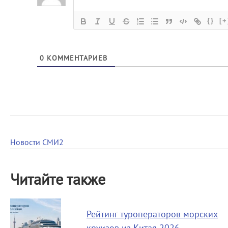
{}
[+
0
КОММЕНТАРИЕВ
Новости СМИ2
Читайте также
Рейтинг туроператоров морских