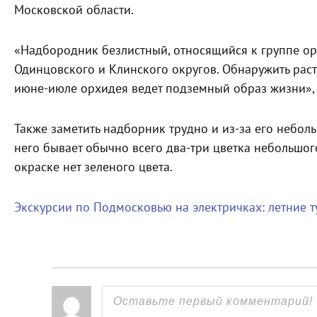
Московской области.
«Надбородник безлистный, относящийся к группе ор
Одинцовского и Клинского округов. Обнаружить расте
июне-июле орхидея ведет подземный образ жизни», 
Также заметить надборник трудно и из-за его неболь
него бывает обычно всего два-три цветка небольшого
окраске нет зеленого цвета.
Экскурсии по Подмосковью на электричках: летние 