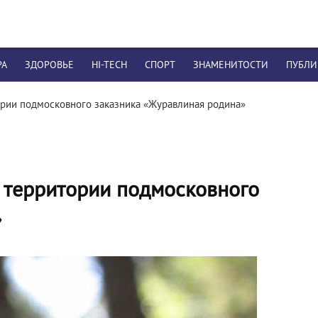
РА
ЗДОРОВЬЕ
HI-TECH
СПОРТ
ЗНАМЕНИТОСТИ
ПУБЛ
рии подмосковного заказника «Журавлиная родина»
 территории подмосковного
»