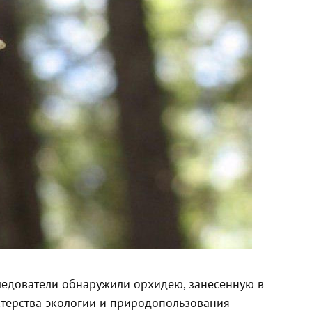
ледователи обнаружили орхидею, занесенную в
стерства экологии и природопользования