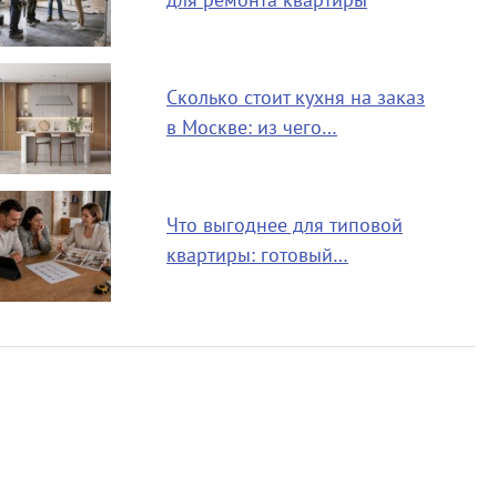
для ремонта квартиры
Сколько стоит кухня на заказ
в Москве: из чего…
Что выгоднее для типовой
квартиры: готовый…