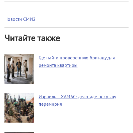
Новости СМИ2
Читайте также
Где найти проверенную бригаду для
ремонта квартиры
Израиль – ХАМАС: дело идёт к срыву
перемирия