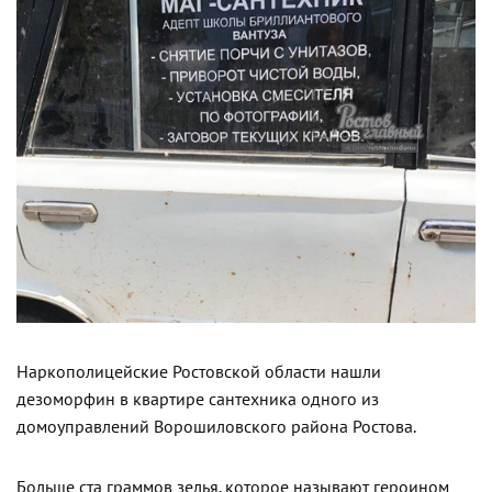
Наркополицейские Ростовской области нашли
дезоморфин в квартире сантехника одного из
домоуправлений Ворошиловского района Ростова.
Больше ста граммов зелья, которое называют героином