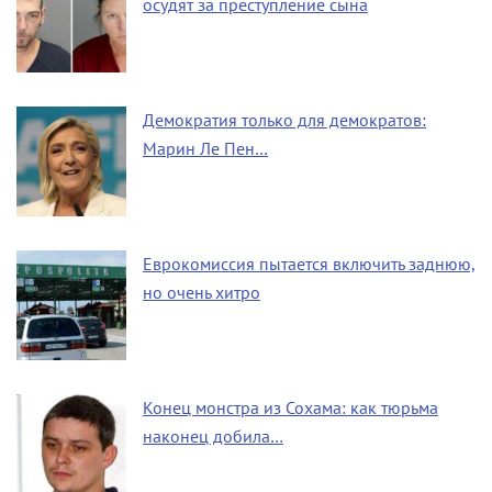
осудят за преступление сына
Демократия только для демократов:
Марин Ле Пен…
Еврокомиссия пытается включить заднюю,
но очень хитро
Конец монстра из Сохама: как тюрьма
наконец добила…