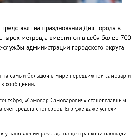
редставят на праздновании Дня города в
четырех метров, а вместит он в себя более 700
с-службы администрации городского округа
ы на самый большой в мире передвижной самовар и
 в сообщении.
 сентября, «Самовар Самоварович» станет главным
а счет средств спонсоров. Его уже даже успели
е в установлении рекорда на центральной площади