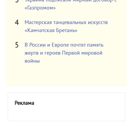
«Газпромом»
Мастерская танцевальных искусств
«Камчатская Бретань»
В России и Европе почтят память
жертв и героев Первой мировой
войны
Реклама