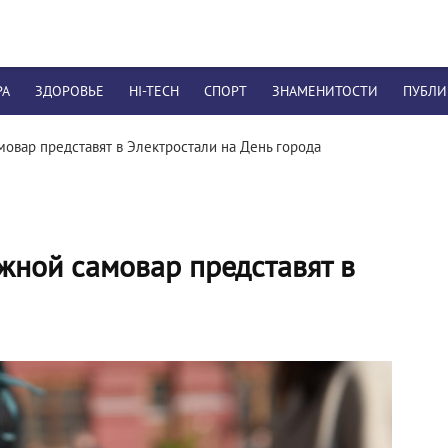
РА
ЗДОРОВЬЕ
HI-TECH
СПОРТ
ЗНАМЕНИТОСТИ
ПУБЛ
вар представят в Электростали на День города
жной самовар представят в