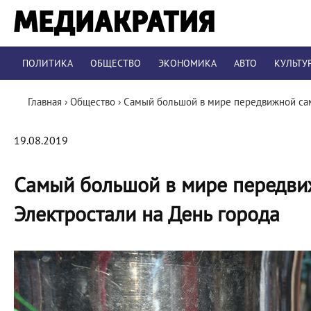
ПОЛИТИКА
ОБЩЕСТВО
ЭКОНОМИКА
АВТО
КУЛЬТУ
Главная
›
Общество
›
Самый большой в мире передвижной само
19.08.2019
Самый большой в мире передви
Электростали на День города