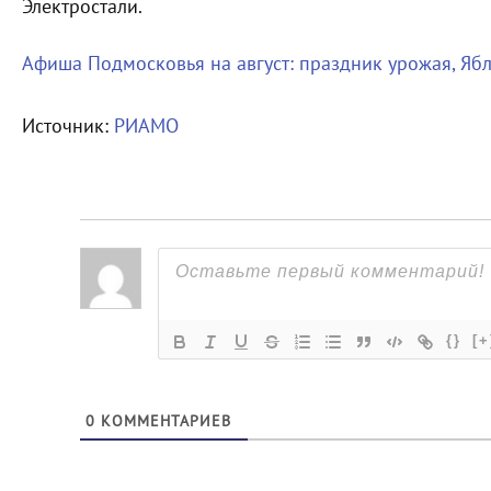
Электростали.
Афиша Подмосковья на август: праздник урожая, Яб
Источник:
РИАМО
{}
[+
0
КОММЕНТАРИЕВ