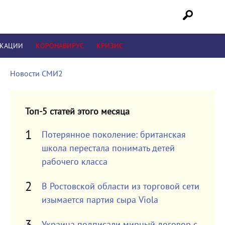
ИКАЦИИ
КОРОНАВИРУС
КРИЗИС
Новости СМИ2
Топ-5 статей этого месяца
Потерянное поколение: британская
школа перестала понимать детей
рабочего класса
В Ростовской области из торговой сети
изымается партия сыра Viola
Украина подписали мирный договор с