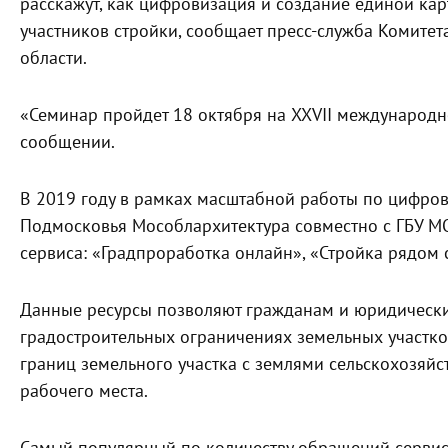
расскажут, как цифровизация и создание единой ка
участников стройки, сообщает пресс-служба Комитет
области.
«Семинар пройдет 18 октября на XXVII международно
сообщении.
В 2019 году в рамках масштабной работы по цифров
Подмосковья Мособлархитектура совместно с ГБУ М
сервиса: «Градпроработка онлайн», «Стройка рядом 
Данные ресурсы позволяют гражданам и юридическ
градостроительных ограничениях земельных участко
границ земельного участка с землями сельскохозяйс
рабочего места.