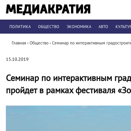
ПОЛИТИКА
ОБЩЕСТВО
ЭКОНОМИКА
АВТО
КУЛЬТУ
Главная
›
Общество
›
Семинар по интерактивным градостроит
15.10.2019
Семинар по интерактивным гра
пройдет в рамках фестиваля «З