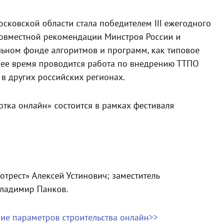
осковской области стала победителем III ежегодного
совместной рекомендации Минстроя России и
ьном фонде алгоритмов и программ, как типовое
ее время проводится работа по внедрению ТТПО
в других российских регионах.
тка онлайн» состоится в рамках фестиваля
трест» Алексей Устинович; заместитель
Владимир Панков.
ие параметров строительства онлайн>>