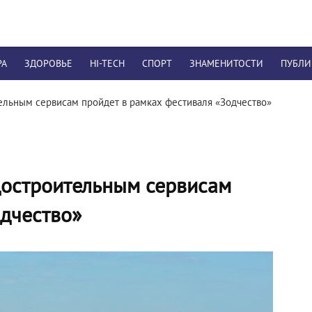
РА
ЗДОРОВЬЕ
HI-TECH
СПОРТ
ЗНАМЕНИТОСТИ
ПУБЛ
ельным сервисам пройдет в рамках фестиваля «Зодчество»
достроительным сервисам
одчество»