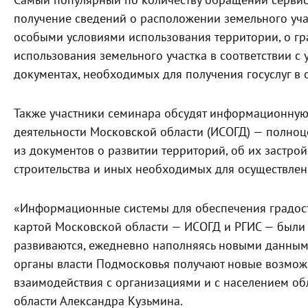
Самый популярный по количеству обращений сервис
получение сведений о расположении земельного учас
особыми условиями использования территории, о гр
использования земельного участка в соответствии с
документах, необходимых для получения госуслуг в 
Также участники семинара обсудят информационную
деятельности Московской области (ИСОГД) — полно
из документов о развитии территорий, об их застрой
строительства и иных необходимых для осуществлен
«Информационные системы для обеспечения градост
картой Московской области — ИСОГД и РГИС — были
развиваются, ежедневно наполняясь новыми данными
органы власти Подмосковья получают новые возмож
взаимодействия с организациями и с населением об
области Александра Кузьмина.