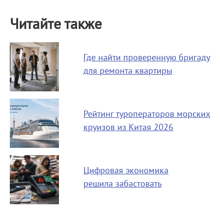
Читайте также
Где найти проверенную бригаду
для ремонта квартиры
Рейтинг туроператоров морских
круизов из Китая 2026
Цифровая экономика
решила забастовать