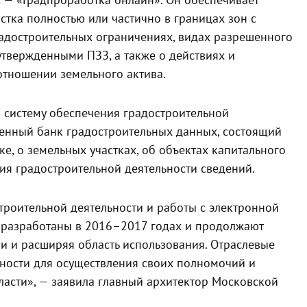
 — «Градпроработка онлайн». Он обеспечивает
тка полностью или частично в границах зон с
адостроительных ограничениях, видах разрешенного
 утвержденными ПЗЗ, а также о действиях и
отношении земельного актива.
 систему обеспечения градостроительной
ценный банк градостроительных данных, состоящий
ке, о земельных участках, об объектах капитального
ия градостроительной деятельности сведений.
роительной деятельности и работы с электронной
 разработаны в 2016–2017 годах и продолжают
 и расширяя область использования. Отраслевые
ности для осуществления своих полномочий и
ласти», — заявила главный архитектор Московской