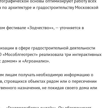
ртографической основы оптимизируют работу всех
а по архитектуре и градостроительству Московской
м фестивале «Зодчество»», — уточняется в
изации в сфере градостроительной деятельности
О «Мособлгеотрест» реализовала три интерактивных
с домом» и «Агроанализ».
им лицам получать необходимую информацию о
в, строящихся объектах рядом или о пересечении
твенного назначения, не покидая своего дома или