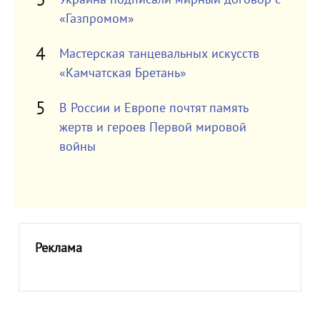
«Газпромом»
Мастерская танцевальных искусств
«Камчатская Бретань»
В России и Европе почтят память
жертв и героев Первой мировой
войны
Реклама