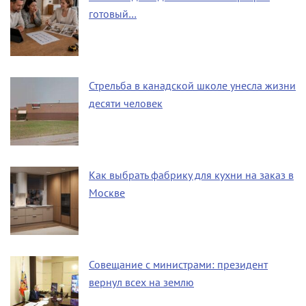
готовый…
Стрельба в канадской школе унесла жизни
десяти человек
Как выбрать фабрику для кухни на заказ в
Москве
Совещание с министрами: президент
вернул всех на землю