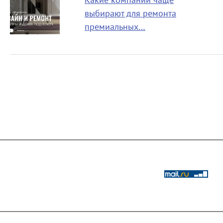
Какие компании чаще
выбирают для ремонта
премиальных…