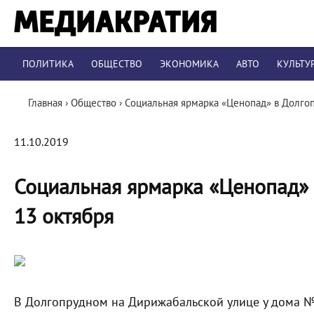
ПОЛИТИКА
ОБЩЕСТВО
ЭКОНОМИКА
АВТО
КУЛЬТУ
Главная
›
Общество
›
Социальная ярмарка «Ценопад» в Долгоп
11.10.2019
Социальная ярмарка «Ценопад» 
13 октября
В Долгопрудном на Дирижабальской улице у дома №