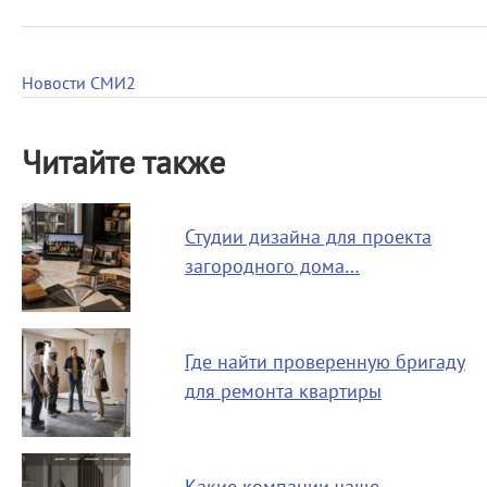
Новости СМИ2
Читайте также
Студии дизайна для проекта
загородного дома…
Где найти проверенную бригаду
для ремонта квартиры