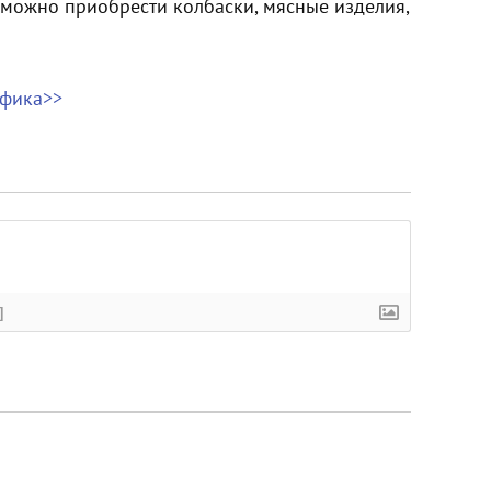
 можно приобрести колбаски, мясные изделия,
афика>>
]