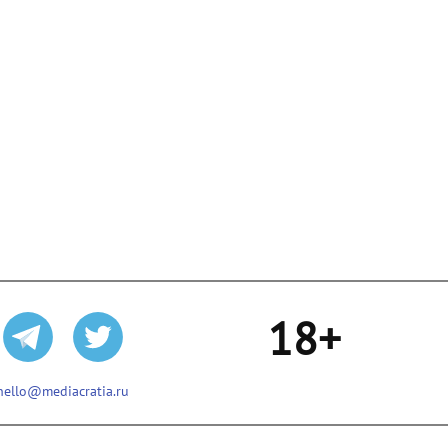
18+
hello@mediacratia.ru