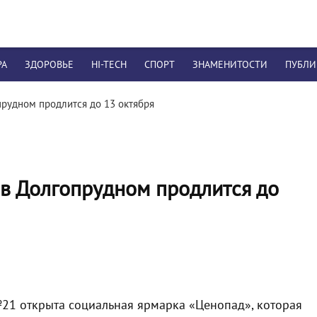
РА
ЗДОРОВЬЕ
HI-TECH
СПОРТ
ЗНАМЕНИТОСТИ
ПУБЛ
рудном продлится до 13 октября
в Долгопрудном продлится до
21 открыта социальная ярмарка «Ценопад», которая