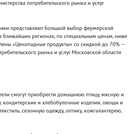
нистерства потребительского рынка и услуг
стники представляют большой выбор фермерской
в ближайших регионах, по специальным ценам, ниже
лены «Ценопадные продукты» со скидкой до 70% —
требительского рынка и услуг Московской области
атели смогут приобрести домашнюю птицу, мясную и
у, кондитерские и хлебобулочные изделия, овощи и
екстиль, сезонную одежду, оптику, кожгалантерею,