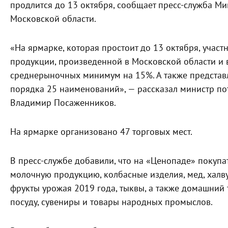
продлится до 13 октября, сообщает пресс-служба Ми
Московской области.
«На ярмарке, которая простоит до 13 октября, уча
продукции, произведенной в Московской области и 
среднерыночных минимум на 15%. А также представ
порядка 25 наименований», — рассказал министр по
Владимир Посаженников.
На ярмарке организовано 47 торговых мест.
В пресс-службе добавили, что на «Ценопаде» покуп
молочную продукцию, колбасные изделия, мед, халв
фрукты урожая 2019 года, тыквы, а также домашний т
посуду, сувениры и товары народных промыслов.