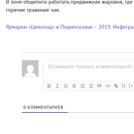
В зоне общепита работать придвижная жаровня, где
горячие травяные чаи.
Ярмарки «Ценопад» в Подмосковье – 2019. Инфогр
{}
[+
0
КОММЕНТАРИЕВ