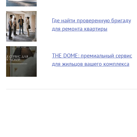
Где найти проверенную бригаду
для ремонта квартиры
THE DOME: премиальный сервис
для жильцов вашего комплекса