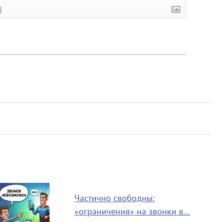
]
Частично свободны:
«ограничения» на звонки в…