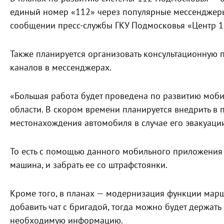
единый номер «112» через популярные мессенджеры 
сообщении пресс-службы ГКУ Подмосковья «Центр 1
Также планируется организовать консультационную 
каналов в мессенджерах.
«Большая работа будет проведена по развитию моб
области. В скором времени планируется внедрить в
местонахождения автомобиля в случае его эвакуации
То есть с помощью данного мобильного приложения 
машина, и забрать ее со штрафстоянки.
Кроме того, в планах — модернизация функции марш
добавить чат с бригадой, тогда можно будет держать
необходимую информацию.