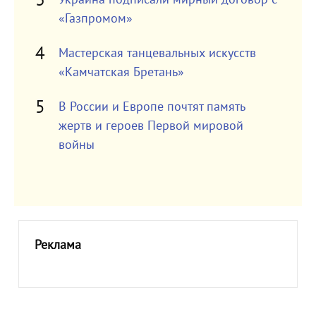
«Газпромом»
Мастерская танцевальных искусств
«Камчатская Бретань»
В России и Европе почтят память
жертв и героев Первой мировой
войны
Реклама