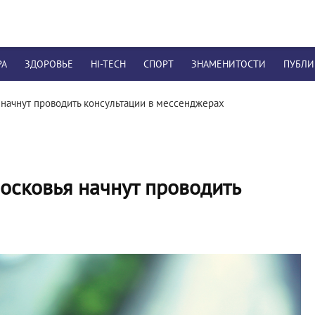
РА
ЗДОРОВЬЕ
HI-TECH
СПОРТ
ЗНАМЕНИТОСТИ
ПУБЛ
начнут проводить консультации в мессенджерах
осковья начнут проводить