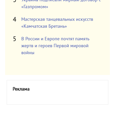
«Газпромом»
Мастерская танцевальных искусств
«Камчатская Бретань»
В России и Европе почтят память
жертв и героев Первой мировой
войны
Реклама