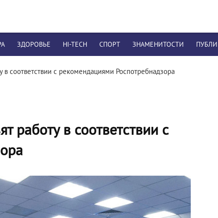
РА
ЗДОРОВЬЕ
HI-TECH
СПОРТ
ЗНАМЕНИТОСТИ
ПУБЛ
у в соответствии с рекомендациями Роспотребнадзора
т работу в соответствии с
зора