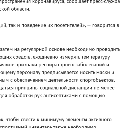
спространения коронавируса, сообщает пресс-служба
ской области.
ий, так и поведение их посетителей», — говорится в
 затем на регулярной основе необходимо проводить
щих средств, ежедневно измерять температуру
ыявить признаки респираторных заболеваний и
ющему персоналу предписывается носить маски и
нным с обеспечением деятельности спортобъектов,
даться принципы социальной дистанции не менее
 для обработки рук антисептиками с помощью
к, чтобы свести к минимуму элементы активного
 спортивный инвентарь также необходимо