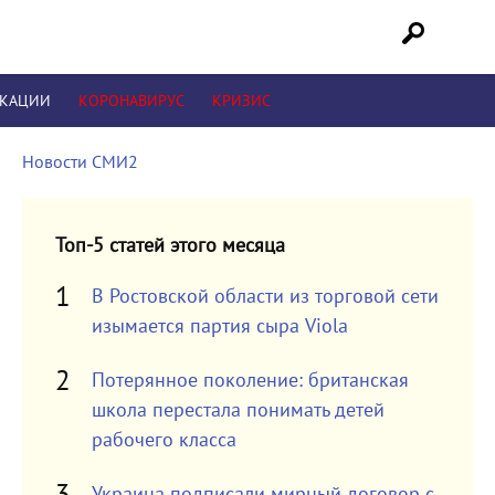
ИКАЦИИ
КОРОНАВИРУС
КРИЗИС
Новости СМИ2
Топ-5 статей этого месяца
В Ростовской области из торговой сети
изымается партия сыра Viola
Потерянное поколение: британская
школа перестала понимать детей
рабочего класса
Украина подписали мирный договор с