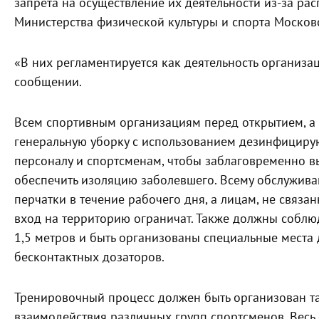
запрета на осуществление их деятельности из-за ра
Министерства физической культуры и спорта Москов
«В них регламентируется как деятельность организац
сообщении.
Всем спортивным организациям перед открытием, а
генеральную уборку с использованием дезинфицирую
персоналу и спортсменам, чтобы заблаговременно в
обеспечить изоляцию заболевшего. Всему обслужива
перчатки в течение рабочего дня, а лицам, не связа
вход на территорию ограничат. Также должны соблю
1,5 метров и быть организованы специальные места
бесконтактных дозаторов.
Тренировочный процесс должен быть организован та
взаимодействия различных групп спортсменов. Весь