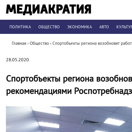
ПОЛИТИКА
ОБЩЕСТВО
ЭКОНОМИКА
АВТО
КУЛЬТУ
Главная
›
Общество
›
Спортобъекты региона возобновят работ
28.05.2020
Спортобъекты региона возобновя
рекомендациями Роспотребнад