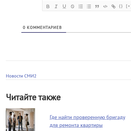
{}
[+
0
КОММЕНТАРИЕВ
Новости СМИ2
Читайте также
Где найти проверенную бригаду
для ремонта квартиры