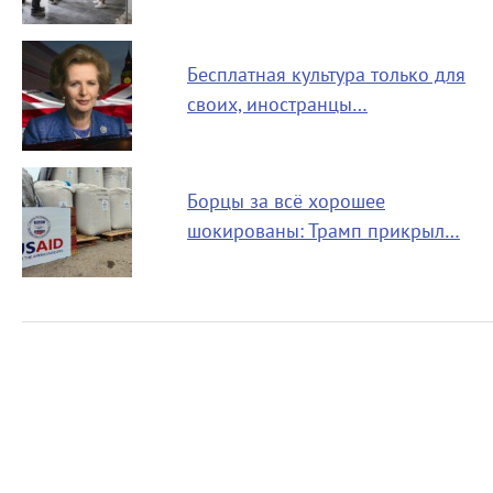
Бесплатная культура только для
своих, иностранцы…
Борцы за всё хорошее
шокированы: Трамп прикрыл…