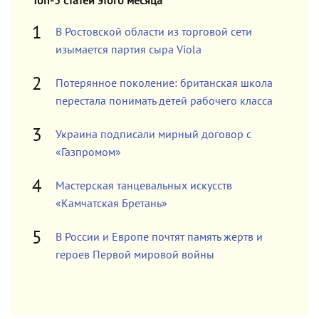
Топ-5 статей этого месяца
В Ростовской области из торговой сети
изымается партия сыра Viola
Потерянное поколение: британская школа
перестала понимать детей рабочего класса
Украина подписали мирный договор с
«Газпромом»
Мастерская танцевальных искусств
«Камчатская Бретань»
В России и Европе почтят память жертв и
героев Первой мировой войны