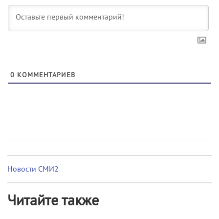
0
КОММЕНТАРИЕВ
Новости СМИ2
Читайте также