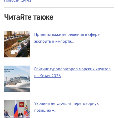
Новости СМИ2
Читайте также
Приняты важные решения в сфере
экспорта и импорта…
Рейтинг туроператоров морских круизов
из Китая 2026
Украина не улучшит переговорную
позицию –…