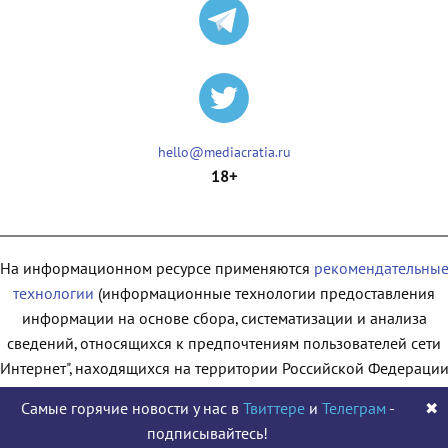
hello@mediacratia.ru
18+
На информационном ресурсе применяются
рекомендательны
технологии
(информационные технологии предоставления
информации на основе сбора, систематизации и анализа
сведений, относящихся к предпочтениям пользователей сети
"Интернет", находящихся на территории Российской Федерации
Самые горячие новости у нас в
Твиттере
и
Телеграм
-
✖
подписывайтесь!
© 2009 - 2026