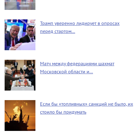
Трамп уверенно лидирует в опросах
перед стартом…
Матч между федерациями шахмат
Московской области и…
Если бы «топливных» санкций не было, их
стоило бы придумать