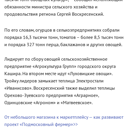
обязанности министра сельского хозяйства и
продовольствия региона Сергей Воскресенский.
По его словам, огурцов в сельхозпредприятиях собрали
порядка 16,3 тысячи тонн, томатов – более 8,5 тысяч тонн
и порядка 327 тонн перца, баклажанов и других овощей.
Лидирует по сбору овощей сельскохозяйственное
предприятие «Агрокультура Групп» городского округа
Кашира. На втором месте идут «Луховицкие овощи».
Тройку лидеров замыкает теплица Электростали
«Иванисово». Воскресенский также выделил теплицы
Орехово-Зуевского предприятия «Аграрное»,
Одинцовские «Агроном» и «Матвеевское».
От небольшого магазина к маркетплейсу — как развивают
проект «Подмосковный фермер»>>